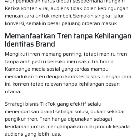
Alur pembelian harus dibuat sesederhana mungkin.
Ketika konten viral, audiens tidak boleh kebingungan
mencari cara untuk membeli. Semakin singkat jalur
konversi, semakin besar peluang orderan masuk.
Memanfaatkan Tren tanpa Kehilangan
Identitas Brand
Mengikuti tren memang penting, tetapi meniru tren
tanpa arah justru berisiko merusak citra brand.
Kampanye media sosial yang cerdas mampu
memadukan tren dengan karakter bisnis. Dengan cara
ini, konten tetap relevan tanpa kehilangan pesan
utama.
Strategi bisnis TikTok yang efektif selalu
menempatkan brand sebagai solusi, bukan sekadar
pengikut tren. Tren hanya digunakan sebagai
kendaraan untuk menyampaikan nilai produk kepada
audiens yang lebih luas.