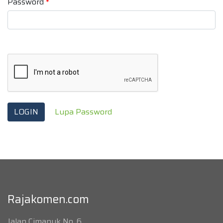
Password
*
Lupa Password
Rajakomen.com
Jalan Cimanuk No. 6