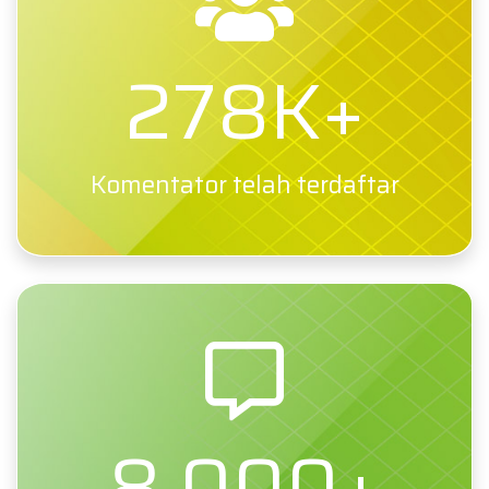
278K+
Komentator telah terdaftar
8.000+