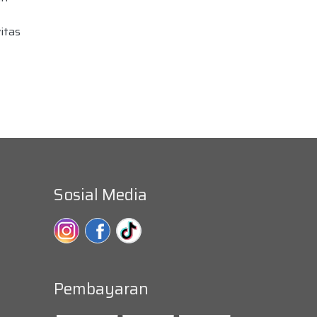
itas
Sosial Media
Pembayaran