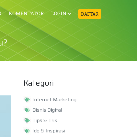
R
KOMENTATOR
LOGIN
DAFTAR
u?
Kategori
Internet Marketing
Bisnis Digital
Tips & Trik
Ide & Inspirasi