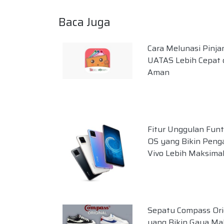
Baca Juga
Cara Melunasi Pinj
UATAS Lebih Cepat 
Aman
Fitur Unggulan Fun
OS yang Bikin Peng
Vivo Lebih Maksima
Sepatu Compass Ori
yang Bikin Gaya Ma