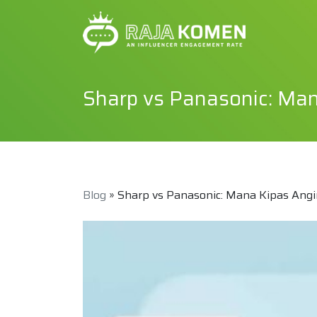
Sharp vs Panasonic: Man
Blog
» Sharp vs Panasonic: Mana Kipas Ang