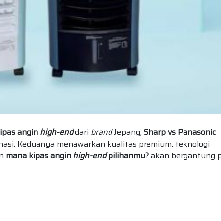
ipas angin
high-end
dari
brand
Jepang,
Sharp vs Panasonic
nasi. Keduanya menawarkan kualitas premium, teknologi
an
mana kipas angin
high-end
pilihanmu?
akan bergantung 