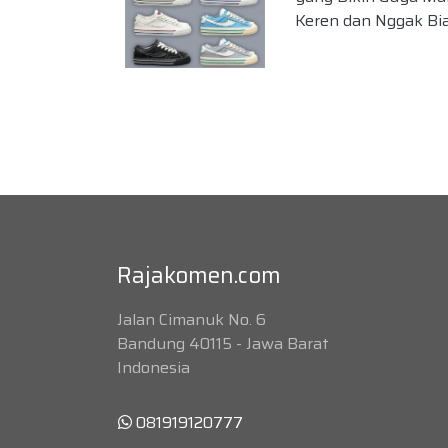
Keren dan Nggak Bi
Rajakomen.com
Jalan Cimanuk No. 6
Bandung 40115 - Jawa Barat
Indonesia
081919120777