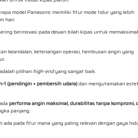
apa model Panasonic memiliki fitur mode tidur yang lebih
 hari.
ering berinovasi pada desain bilah kipas untuk memaksima
an keandalan, ketenangan operasi, hembusan angin yang
ur.
dalah pilihan
high-end
yang sangat baik.
in-1 (pendingin + pembersih udara)
dan mengutamakan estet
pada
performa angin maksimal, durabilitas tanpa kompromi, 
gka panjang.
han ada pada fitur mana yang paling relevan dengan gaya hid