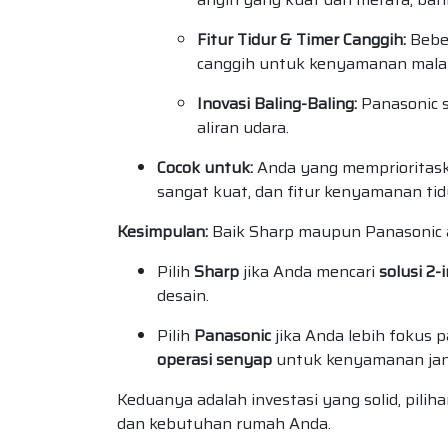
Fitur Tidur & Timer Canggih:
Beber
canggih untuk kenyamanan malam
Inovasi Baling-Baling:
Panasonic s
aliran udara.
Cocok untuk:
Anda yang memprioritask
sangat kuat, dan fitur kenyamanan tid
Kesimpulan:
Baik Sharp maupun Panasonic a
Pilih
Sharp
jika Anda mencari
solusi 2-
desain.
Pilih
Panasonic
jika Anda lebih fokus 
operasi senyap
untuk kenyamanan jan
Keduanya adalah investasi yang solid, pili
dan kebutuhan rumah Anda.