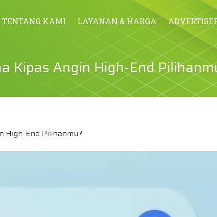
TENTANG KAMI
LAYANAN & HARGA
ADVERTISE
a Kipas Angin High-End Pilihanm
in High-End Pilihanmu?