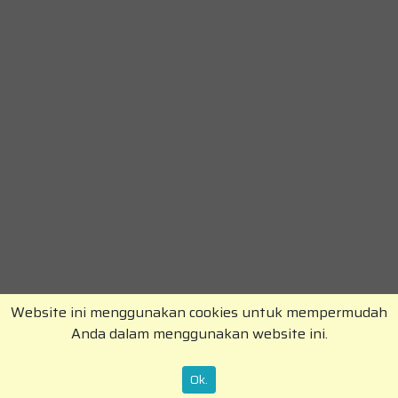
Website ini menggunakan cookies untuk mempermudah
Anda dalam menggunakan website ini.
Copyright © RajaKomen.com 2026 All Rights
Reserved.
Ok.