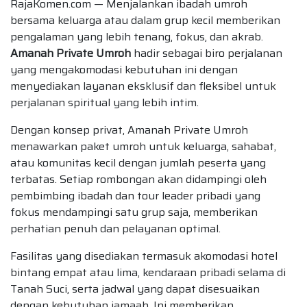
RajaKomen.com — Menjalankan ibadah umroh
bersama keluarga atau dalam grup kecil memberikan
pengalaman yang lebih tenang, fokus, dan akrab.
Amanah Private Umroh
hadir sebagai biro perjalanan
yang mengakomodasi kebutuhan ini dengan
menyediakan layanan eksklusif dan fleksibel untuk
perjalanan spiritual yang lebih intim.
Dengan konsep privat, Amanah Private Umroh
menawarkan paket umroh untuk keluarga, sahabat,
atau komunitas kecil dengan jumlah peserta yang
terbatas. Setiap rombongan akan didampingi oleh
pembimbing ibadah dan tour leader pribadi yang
fokus mendampingi satu grup saja, memberikan
perhatian penuh dan pelayanan optimal.
Fasilitas yang disediakan termasuk akomodasi hotel
bintang empat atau lima, kendaraan pribadi selama di
Tanah Suci, serta jadwal yang dapat disesuaikan
dengan kebutuhan jamaah. Ini memberikan