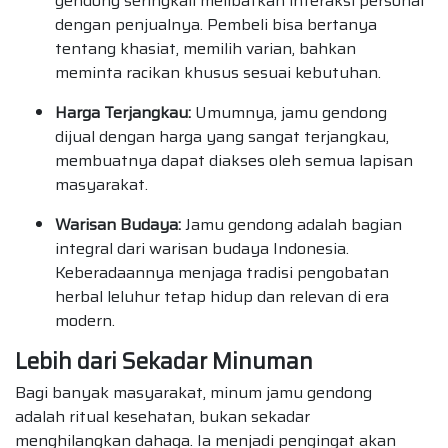
gendong seringkali melibatkan interaksi personal
dengan penjualnya. Pembeli bisa bertanya
tentang khasiat, memilih varian, bahkan
meminta racikan khusus sesuai kebutuhan.
Harga Terjangkau:
Umumnya, jamu gendong
dijual dengan harga yang sangat terjangkau,
membuatnya dapat diakses oleh semua lapisan
masyarakat.
Warisan Budaya:
Jamu gendong adalah bagian
integral dari warisan budaya Indonesia.
Keberadaannya menjaga tradisi pengobatan
herbal leluhur tetap hidup dan relevan di era
modern.
Lebih dari Sekadar Minuman
Bagi banyak masyarakat, minum jamu gendong
adalah ritual kesehatan, bukan sekadar
menghilangkan dahaga. Ia menjadi pengingat akan