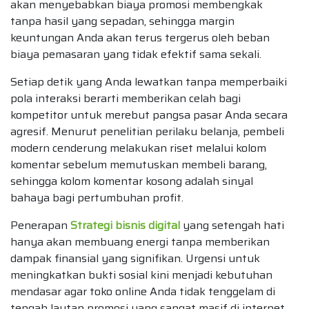
akan menyebabkan biaya promosi membengkak
tanpa hasil yang sepadan, sehingga margin
keuntungan Anda akan terus tergerus oleh beban
biaya pemasaran yang tidak efektif sama sekali.
Setiap detik yang Anda lewatkan tanpa memperbaiki
pola interaksi berarti memberikan celah bagi
kompetitor untuk merebut pangsa pasar Anda secara
agresif. Menurut penelitian perilaku belanja, pembeli
modern cenderung melakukan riset melalui kolom
komentar sebelum memutuskan membeli barang,
sehingga kolom komentar kosong adalah sinyal
bahaya bagi pertumbuhan profit.
Penerapan
Strategi bisnis digital
yang setengah hati
hanya akan membuang energi tanpa memberikan
dampak finansial yang signifikan. Urgensi untuk
meningkatkan bukti sosial kini menjadi kebutuhan
mendasar agar toko online Anda tidak tenggelam di
tengah lautan promosi yang sangat masif di internet