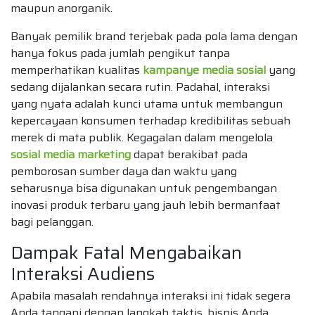
maupun anorganik.
Banyak pemilik brand terjebak pada pola lama dengan
hanya fokus pada jumlah pengikut tanpa
memperhatikan kualitas
kampanye media sosial
yang
sedang dijalankan secara rutin. Padahal, interaksi
yang nyata adalah kunci utama untuk membangun
kepercayaan konsumen terhadap kredibilitas sebuah
merek di mata publik. Kegagalan dalam mengelola
sosial media marketing
dapat berakibat pada
pemborosan sumber daya dan waktu yang
seharusnya bisa digunakan untuk pengembangan
inovasi produk terbaru yang jauh lebih bermanfaat
bagi pelanggan.
Dampak Fatal Mengabaikan
Interaksi Audiens
Apabila masalah rendahnya interaksi ini tidak segera
Anda tangani dengan langkah taktis, bisnis Anda