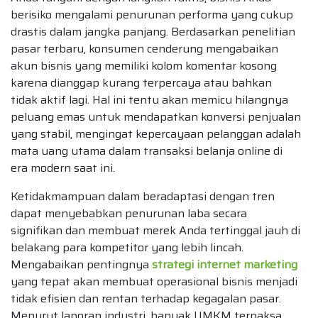
berisiko mengalami penurunan performa yang cukup
drastis dalam jangka panjang. Berdasarkan penelitian
pasar terbaru, konsumen cenderung mengabaikan
akun bisnis yang memiliki kolom komentar kosong
karena dianggap kurang terpercaya atau bahkan
tidak aktif lagi. Hal ini tentu akan memicu hilangnya
peluang emas untuk mendapatkan konversi penjualan
yang stabil, mengingat kepercayaan pelanggan adalah
mata uang utama dalam transaksi belanja online di
era modern saat ini.
Ketidakmampuan dalam beradaptasi dengan tren
dapat menyebabkan penurunan laba secara
signifikan dan membuat merek Anda tertinggal jauh di
belakang para kompetitor yang lebih lincah.
Mengabaikan pentingnya
strategi internet marketing
yang tepat akan membuat operasional bisnis menjadi
tidak efisien dan rentan terhadap kegagalan pasar.
Menurut laporan industri, banyak UMKM terpaksa