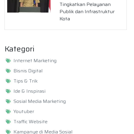
Tingkatkan Pelayanan
Publik dan Infrastruktur
Kota
Kategori
Internet Marketing
Bisnis Digital
Tips & Trik
Ide & Inspirasi
Sosial Media Marketing
Youtuber
Traffic Website
Kampanye di Media Sosial