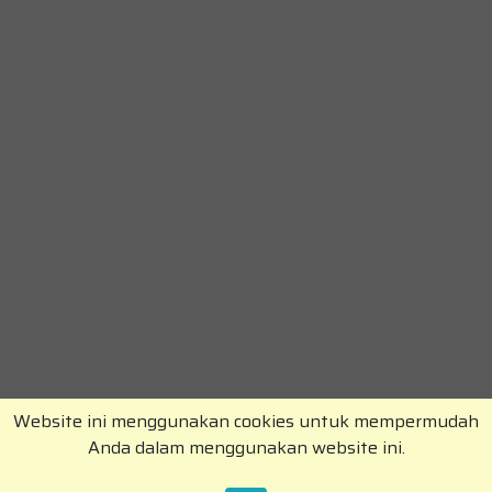
Website ini menggunakan cookies untuk mempermudah
Anda dalam menggunakan website ini.
Copyright © RajaKomen.com 2026 All Rights
Reserved.