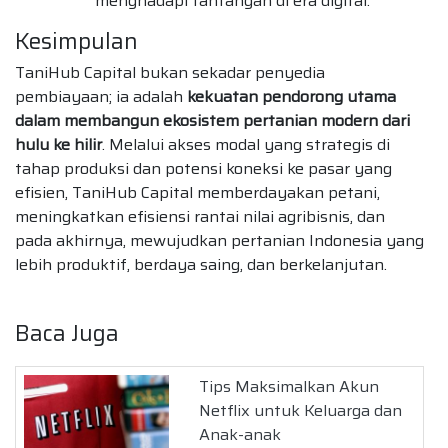
menghadapi tantangan di era digital.
Kesimpulan
TaniHub Capital bukan sekadar penyedia
pembiayaan; ia adalah
kekuatan pendorong utama
dalam membangun ekosistem pertanian modern dari
hulu ke hilir
. Melalui akses modal yang strategis di
tahap produksi dan potensi koneksi ke pasar yang
efisien, TaniHub Capital memberdayakan petani,
meningkatkan efisiensi rantai nilai agribisnis, dan
pada akhirnya, mewujudkan pertanian Indonesia yang
lebih produktif, berdaya saing, dan berkelanjutan.
Baca Juga
Tips Maksimalkan Akun
Netflix untuk Keluarga dan
Anak-anak