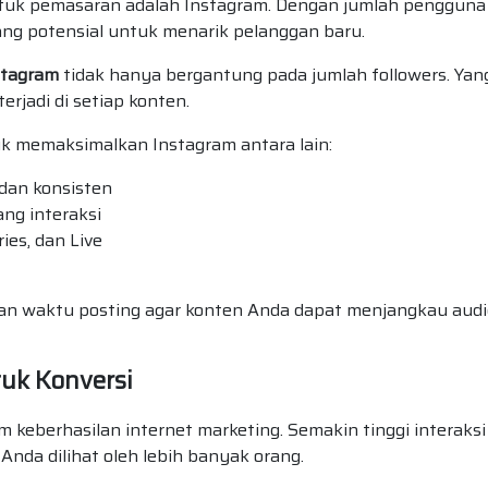
untuk pemasaran adalah Instagram. Dengan jumlah pengguna
dang potensial untuk menarik pelanggan baru.
stagram
tidak hanya bergantung pada jumlah followers. Yan
erjadi di setiap konten.
k memaksimalkan Instagram antara lain:
dan konsisten
g interaksi
ies, dan Live
kan waktu posting agar konten Anda dapat menjangkau aud
uk Konversi
 keberhasilan internet marketing. Semakin tinggi interaksi
Anda dilihat oleh lebih banyak orang.