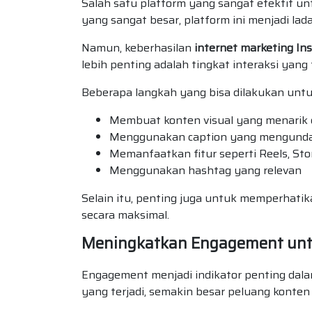
Salah satu platform yang sangat efektif 
yang sangat besar, platform ini menjadi la
Namun, keberhasilan
internet marketing In
lebih penting adalah tingkat interaksi yang t
Beberapa langkah yang bisa dilakukan untu
Membuat konten visual yang menarik 
Menggunakan caption yang mengundan
Memanfaatkan fitur seperti Reels, Stor
Menggunakan hashtag yang relevan
Selain itu, penting juga untuk memperhati
secara maksimal.
Meningkatkan Engagement unt
Engagement menjadi indikator penting dalam
yang terjadi, semakin besar peluang konten 