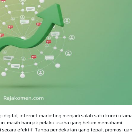
digital, internet marketing menjadi salah satu kunci utam
mun, masih banyak pelaku usaha yang belum memahami
i secara efektif. Tanpa pendekatan yang tepat, promosi ya