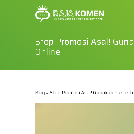
Stop Promosi Asal! Gunak
Online
Blog
» Stop Promosi Asal! Gunakan Taktik In