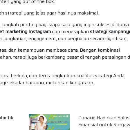
onten yang out of the box.
h strategi yang jelas agar hasilnya maksimal.
 langkah penting bagi siapa saja yang ingin sukses di dunia
et marketing Instagram
dan menerapkan
strategi kampany
 jangkauan, engagement, dan penjualan secara signifikan.
ivitas, dan kemampuan membaca data. Dengan kombinasi
tahan, tetapi juga berkembang pesat di tengah persaingan di
cara berkala, dan terus tingkatkan kualitas strategi Anda.
lagi sekadar harapan, melainkan kenyataan.
biotik
Danai.id Hadirkan Solus
Finansial untuk Karya