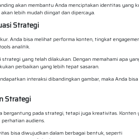
 branding akan membantu Anda menciptakan identitas yang k
 akan lebih mudah diingat dan dipercaya.
asi Strategi
iukur. Anda bisa melihat performa konten, tingkat engagemen
ools analitik.
i strategi yang telah dilakukan. Dengan memahami apa yan
akukan perbaikan yang lebih tepat sasaran.
mendapatkan interaksi dibandingkan gambar, maka Anda bisa
 Strategi
 bergantung pada strategi, tetapi juga kreativitas. Konten
 perhatian audiens.
ivitas bisa diwujudkan dalam berbagai bentuk, seperti