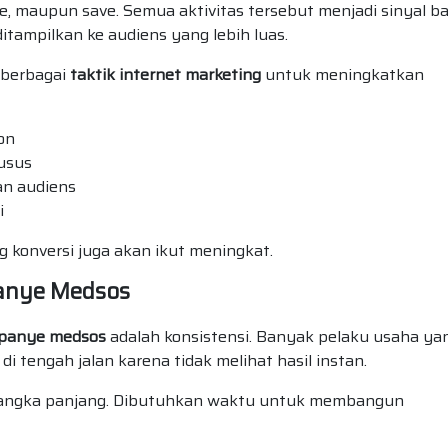
are, maupun save. Semua aktivitas tersebut menjadi sinyal ba
tampilkan ke audiens yang lebih luas.
 berbagai
taktik internet marketing
untuk meningkatkan
on
usus
an audiens
i
konversi juga akan ikut meningkat.
anye Medsos
mpanye medsos
adalah konsistensi. Banyak pelaku usaha ya
i tengah jalan karena tidak melihat hasil instan.
s jangka panjang. Dibutuhkan waktu untuk membangun