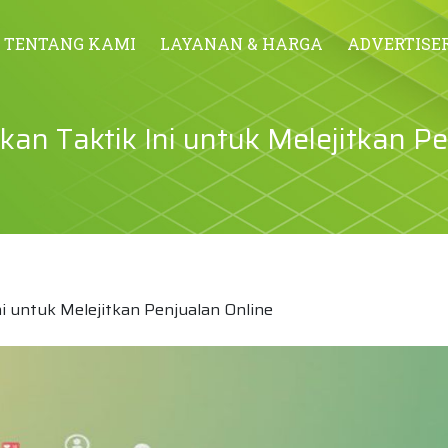
TENTANG KAMI
LAYANAN & HARGA
ADVERTISE
an Taktik Ini untuk Melejitkan P
i untuk Melejitkan Penjualan Online