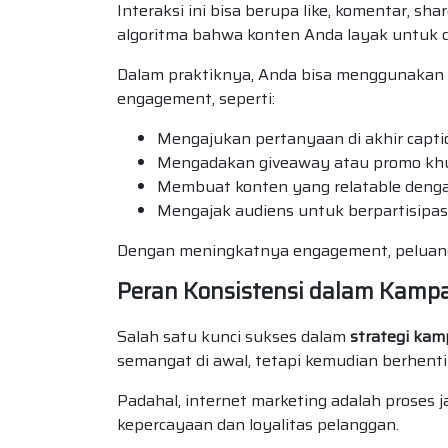
Interaksi ini bisa berupa like, komentar, sh
algoritma bahwa konten Anda layak untuk di
Dalam praktiknya, Anda bisa menggunakan
engagement, seperti:
Mengajukan pertanyaan di akhir capti
Mengadakan giveaway atau promo kh
Membuat konten yang relatable deng
Mengajak audiens untuk berpartisipas
Dengan meningkatnya engagement, peluang 
Peran Konsistensi dalam Kamp
Salah satu kunci sukses dalam
strategi ka
semangat di awal, tetapi kemudian berhenti d
Padahal, internet marketing adalah prose
kepercayaan dan loyalitas pelanggan.