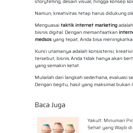
storytelling, desain visual, hingga konsep k
Namun, kreativitas tetap harus didukung ole
Menguasai
taktik internet marketing
adalah
bisnis digital. Dengan memanfaatkan
intern
medsos
yang tepat, Anda bisa meningkatkan
Kunci utamanya adalah konsistensi, kreat
tersebut, bisnis Anda tidak hanya akan ber
yang semakin ketat.
Mulailah dari langkah sederhana, evaluasi se
Dengan begitu, hasil yang maksimal bukan 
Baca Juga
Yakult: Minuman Pro
Sehat yang Wajib di