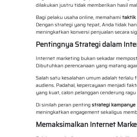
dilakukan justru tidak memberikan hasil ma
Bagi pelaku usaha online, memahami
taktik
Dengan strategi yang tepat, Anda tidak han
meningkatkan konversi penjualan secara sig
Pentingnya Strategi dalam Inte
Internet marketing bukan sekadar memposti
Dibutuhkan perencanaan yang matang agar 
Salah satu kesalahan umum adalah terlal
audiens. Padahal, kepercayaan menjadi fak
yang kuat, calon pelanggan cenderung ragu
Di sinilah peran penting
strategi kampanye
meningkatkan engagement sekaligus memban
Memaksimalkan Internet Marke