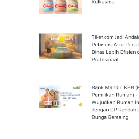
Kulkasmu
Tiket.com Jadi Anda
Pebisnis, Atur Perja
Dinas Lebih Efisien 
Profesional
Bank Mandiri KPR (K
Pemilikan Rumah) -
Wujudkan Rumah I
dengan DP Rendah 
Bunga Bersaing