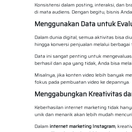
Konsistensi dalam posting, interaksi, dan
di mata audiens. Dengan begitu, bisnis Anda
Menggunakan Data untuk Evalu
Dalam dunia digital, semua aktivitas bisa d
hingga konversi penjualan melalui berbagai t
Data ini sangat penting untuk mengevaluas
berhasil dan apa yang tidak, Anda bisa mel
Misalnya, jika konten video lebih banyak 
fokus pada pembuatan video ke depannya.
Menggabungkan Kreativitas dan
Keberhasilan internet marketing tidak hanya
unik dan menarik akan lebih mudah mencuri
Dalam
internet marketing Instagram
, kreat