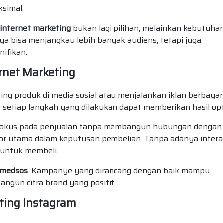
ksimal.
 internet marketing
bukan lagi pilihan, melainkan kebutuhan
ya bisa menjangkau lebih banyak audiens, tetapi juga
nifikan.
rnet Marketing
ng produk di media sosial atau menjalankan iklan berbayar
setiap langkah yang dilakukan dapat memberikan hasil opt
u fokus pada penjualan tanpa membangun hubungan dengan
tor utama dalam keputusan pembelian. Tanpa adanya intera
 untuk membeli.
 medsos
. Kampanye yang dirancang dengan baik mampu
gun citra brand yang positif.
ting Instagram