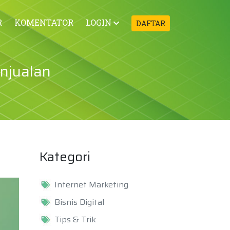
R
KOMENTATOR
LOGIN
DAFTAR
enjualan
Kategori
Internet Marketing
Bisnis Digital
Tips & Trik