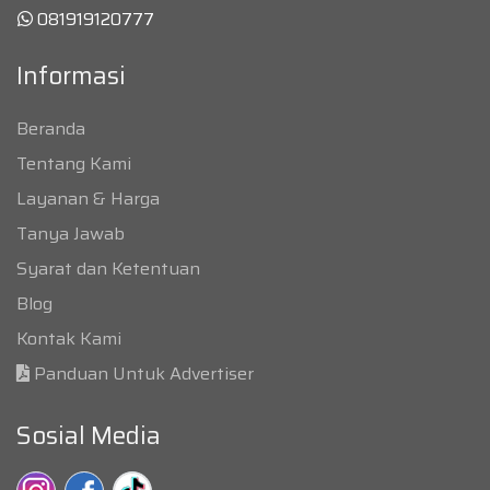
081919120777
Informasi
Beranda
Tentang Kami
Layanan & Harga
Tanya Jawab
Syarat dan Ketentuan
Blog
Kontak Kami
Panduan Untuk Advertiser
Sosial Media