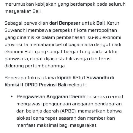
merumuskan kebijakan yang berdampak pada seluruh
masyarakat Bali.
Sebagai perwakilan
dari Denpasar untuk Bali
, Ketut
Suwandhi membawa perspektif kota metropolitan
yang dinamis ke dalam pembahasan isu-isu ekonomi
provinsi. Ia memahami betul bagaimana denyut nadi
ekonomi Bali, yang sangat bergantung pada sektor
pariwisata, dapat dijaga stabilitasnya dan terus
didorong pertumbuhannya.
Beberapa fokus utama
kiprah Ketut Suwandhi di
Komisi II DPRD Provinsi Bali
meliputi:
Pengawasan Anggaran Daerah:
Ia secara cermat
mengawasi penggunaan anggaran pendapatan
dan belanja daerah (APBD), memastikan bahwa
alokasi dana tepat sasaran dan memberikan
manfaat maksimal bagi masyarakat.