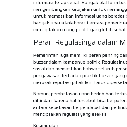
informasi tetap sehat. Banyak platform besa
mengembangkan kebijakan untuk menanggul
untuk memastikan informasi yang beredar ben
banyak upaya kolaboratif antara pemerintah
menciptakan ruang publik yang lebih sehat d
Peran Regulasinya dalam M
Pemerintah juga memiliki peran penting da
buzzer dalam kampanye politik. Regulasin
sosial dan memastikan bahwa seluruh proses
pengawasan terhadap praktik buzzer yang 
merusak reputasi pihak lain harus diperketa
Namun, pembatasan yang berlebihan terha
dihindari, karena hal tersebut bisa berpot
antara kebebasan berpendapat dan perlindu
menciptakan regulasi yang efektif.
Kesimpulan