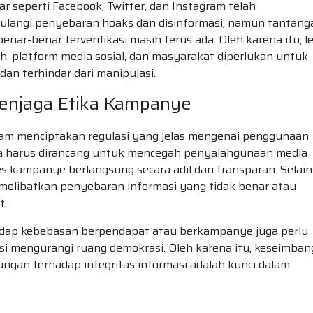
r seperti Facebook, Twitter, dan Instagram telah
angi penyebaran hoaks dan disinformasi, namun tantang
ar-benar terverifikasi masih terus ada. Oleh karena itu, l
, platform media sosial, dan masyarakat diperlukan untuk
an terhindar dari manipulasi.
enjaga Etika Kampanye
lam menciptakan regulasi yang jelas mengenai penggunaan
ya harus dirancang untuk mencegah penyalahgunaan media
 kampanye berlangsung secara adil dan transparan. Selain 
melibatkan penyebaran informasi yang tidak benar atau
t.
dap kebebasan berpendapat atau berkampanye juga perlu
ensi mengurangi ruang demokrasi. Oleh karena itu, keseimba
ngan terhadap integritas informasi adalah kunci dalam