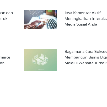
man dan
Jasa Komentar Aktif:
ntuk
Meningkatkan Interaksi
Media Sosial Anda
Bagaimana Cara Sukse
mmerce
Membangun Bisnis Digi
an
Melalui Website Jurnali