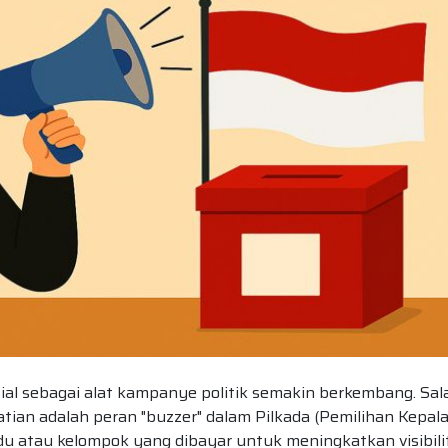
osial sebagai alat kampanye politik semakin berkembang. Sal
ian adalah peran "buzzer" dalam Pilkada (Pemilihan Kepal
idu atau kelompok yang dibayar untuk meningkatkan visibili