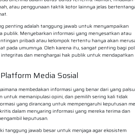
nah, atau penggunaan taktik kotor lainnya jelas bertentang
hat.
paling penting adalah tanggung jawab untuk menyampaikan
da publik. Menyebarkan informasi yang menyesatkan atau
tingan pribadi atau kelompok tertentu hanya akan merus
t pada umumnya. Oleh karena itu, sangat penting bagi poli
ntegritas dan menghargai hak publik untuk mendapatkan
 Platform Media Sosial
agaimana membedakan informasi yang benar dari yang palsu
untuk memanipulasi opini, dan pemilih sering kali tidak
formasi yang dirancang untuk mempengaruhi keputusan me
h kritis dalam menyaring informasi yang mereka terima dan
mengambil keputusan.
miliki tanggung jawab besar untuk menjaga agar ekosistem