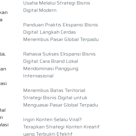
Usaha Melalui Strategi Bisnis
Digital Modern
gkan
a
Panduan Praktis Ekspansi Bisnis
Digital: Langkah Cerdas
Menembus Pasar Global Terpadu
Rahasia Sukses Ekspansi Bisnis
ik.
Digital: Cara Brand Lokal
Mendominasi Panggung
kan
Internasional
asi
Menembus Batas Teritorial:
Strategi Bisnis Digital untuk
Menguasai Pasar Global Terpadu
Hal
an
Ingin Konten Selalu Viral?
lasi
Terapkan Strategi Konten Kreatif
yang Terbukti Efektif