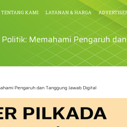
TENTANG KAMI
LAYANAN & HARGA
ADVERTISE
a Politik: Memahami Pengaruh dan
emahami Pengaruh dan Tanggung Jawab Digital