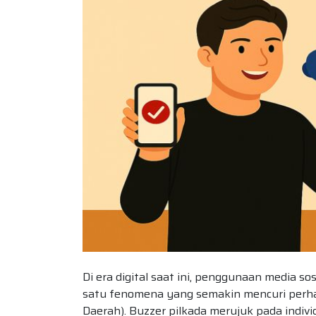
Di era digital saat ini, penggunaan media s
satu fenomena yang semakin mencuri perhat
Daerah). Buzzer pilkada merujuk pada indiv