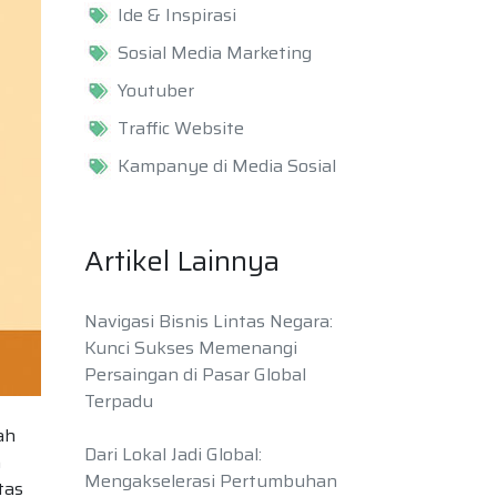
Ide & Inspirasi
Sosial Media Marketing
Youtuber
Traffic Website
Kampanye di Media Sosial
Artikel Lainnya
Navigasi Bisnis Lintas Negara:
Kunci Sukses Memenangi
Persaingan di Pasar Global
Terpadu
ah
Dari Lokal Jadi Global:
a
Mengakselerasi Pertumbuhan
tas