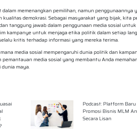
kuat dalam memenangkan pemilihan, namun penggunaannya 
n kualitas demokrasi. Sebagai masyarakat yang bijak, kita p
, dan tanggung jawab dalam penggunaan media sosial untuk
 tim kampanye untuk menjaga etika politik dalam setiap lan
elalu kritis terhadap informasi yang mereka terima.
aimana media sosial mempengaruhi dunia politik dan kampa
nan pemantauan media sosial yang membantu Anda memaha
 dunia maya.
uasai
Podcast: Platform Baru
al
Promosi Bisnis MLM A
k
Secara Lisan
?