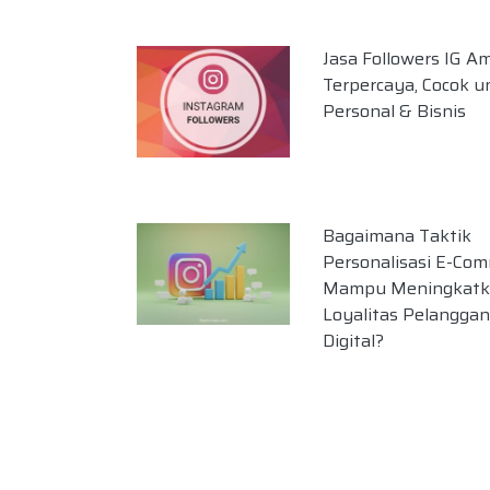
Jasa Followers IG A
Terpercaya, Cocok u
Personal & Bisnis
Bagaimana Taktik
Personalisasi E-Co
Mampu Meningkatk
Loyalitas Pelanggan
Digital?