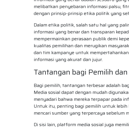
melibatkan penyebaran informasi palsu, fit
dengan prinsip-prinsip etika politik yang se
Dalam etika politik, salah satu hal yang 
informasi yang benar dan transparan kepa
mempermainkan perasaan publik demi kepen
kualitas pemilihan dan merugikan masyaraka
dan tim kampanye untuk mempertahankan i
informasi yang akurat dan jujur.
Tantangan bagi Pemilih dan
Bagi pemilih, tantangan terbesar adalah b
Media sosial dapat dengan mudah digunakan 
menyadari bahwa mereka terpapar pada in
Untuk itu, penting bagi pemilih untuk lebi
mencari sumber yang terpercaya sebelum 
Di sisi lain, platform media sosial juga me