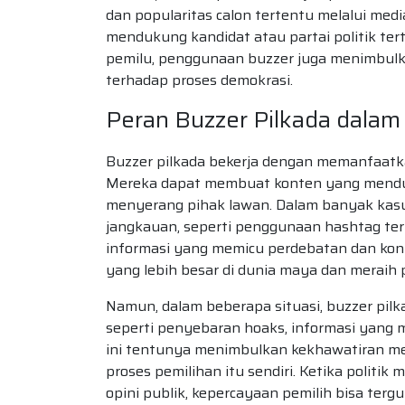
dan popularitas calon tertentu melalui medi
mendukung kandidat atau partai politik te
pemilu, penggunaan buzzer juga menimbulka
terhadap proses demokrasi.
Peran Buzzer Pilkada dalam D
Buzzer pilkada bekerja dengan memanfaatka
Mereka dapat membuat konten yang menduku
menyerang pihak lawan. Dalam banyak kas
jangkauan, seperti penggunaan hashtag te
informasi yang memicu perdebatan dan kontr
yang lebih besar di dunia maya dan meraih 
Namun, dalam beberapa situasi, buzzer pilk
seperti penyebaran hoaks, informasi yang 
ini tentunya menimbulkan kekhawatiran me
proses pemilihan itu sendiri. Ketika politi
opini publik, kepercayaan pemilih bisa tergu