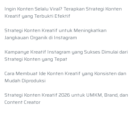
Ingin Konten Selalu Viral? Terapkan Strategi Konten
Kreatif yang Terbukti Efektif
Strategi Konten Kreatif untuk Meningkatkan
Jangkauan Organik di Instagram
Kampanye Kreatif Instagram yang Sukses Dimulai dari
Strategi Konten yang Tepat
Cara Membuat Ide Konten Kreatif yang Konsisten dan
Mudah Diproduksi
Strategi Konten Kreatif 2026 untuk UMKM, Brand, dan
Content Creator