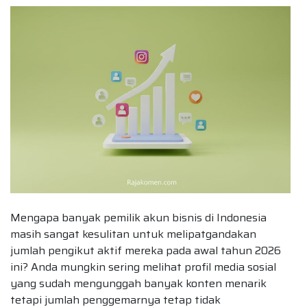
Mengapa banyak pemilik akun bisnis di Indonesia
masih sangat kesulitan untuk melipatgandakan
jumlah pengikut aktif mereka pada awal tahun 2026
ini? Anda mungkin sering melihat profil media sosial
yang sudah mengunggah banyak konten menarik
tetapi jumlah penggemarnya tetap tidak