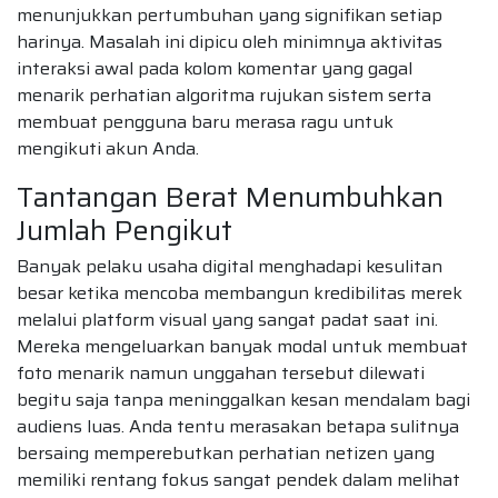
menunjukkan pertumbuhan yang signifikan setiap
harinya. Masalah ini dipicu oleh minimnya aktivitas
interaksi awal pada kolom komentar yang gagal
menarik perhatian algoritma rujukan sistem serta
membuat pengguna baru merasa ragu untuk
mengikuti akun Anda.
Tantangan Berat Menumbuhkan
Jumlah Pengikut
Banyak pelaku usaha digital menghadapi kesulitan
besar ketika mencoba membangun kredibilitas merek
melalui platform visual yang sangat padat saat ini.
Mereka mengeluarkan banyak modal untuk membuat
foto menarik namun unggahan tersebut dilewati
begitu saja tanpa meninggalkan kesan mendalam bagi
audiens luas. Anda tentu merasakan betapa sulitnya
bersaing memperebutkan perhatian netizen yang
memiliki rentang fokus sangat pendek dalam melihat