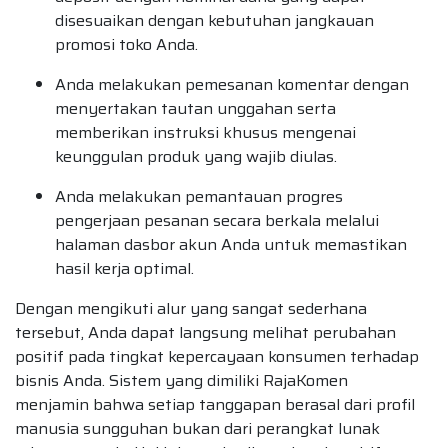
disesuaikan dengan kebutuhan jangkauan
promosi toko Anda.
Anda melakukan pemesanan komentar dengan
menyertakan tautan unggahan serta
memberikan instruksi khusus mengenai
keunggulan produk yang wajib diulas.
Anda melakukan pemantauan progres
pengerjaan pesanan secara berkala melalui
halaman dasbor akun Anda untuk memastikan
hasil kerja optimal.
Dengan mengikuti alur yang sangat sederhana
tersebut, Anda dapat langsung melihat perubahan
positif pada tingkat kepercayaan konsumen terhadap
bisnis Anda. Sistem yang dimiliki RajaKomen
menjamin bahwa setiap tanggapan berasal dari profil
manusia sungguhan bukan dari perangkat lunak