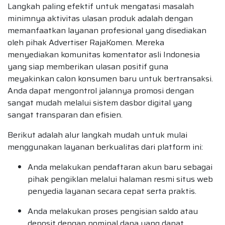
Langkah paling efektif untuk mengatasi masalah
minimnya aktivitas ulasan produk adalah dengan
memanfaatkan layanan profesional yang disediakan
oleh pihak Advertiser RajaKomen. Mereka
menyediakan komunitas komentator asli Indonesia
yang siap memberikan ulasan positif guna
meyakinkan calon konsumen baru untuk bertransaksi.
Anda dapat mengontrol jalannya promosi dengan
sangat mudah melalui sistem dasbor digital yang
sangat transparan dan efisien.
Berikut adalah alur langkah mudah untuk mulai
menggunakan layanan berkualitas dari platform ini:
Anda melakukan pendaftaran akun baru sebagai
pihak pengiklan melalui halaman resmi situs web
penyedia layanan secara cepat serta praktis.
Anda melakukan proses pengisian saldo atau
deposit dengan nominal dana yang dapat