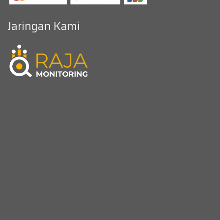
Jaringan Kami