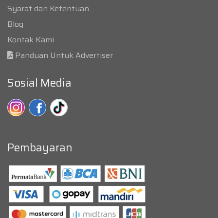
Syarat dan Ketentuan
Blog
Kontak Kami
Panduan Untuk Advertiser
Sosial Media
Pembayaran