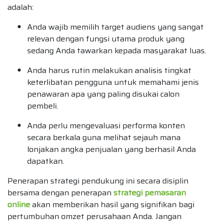
adalah:
Anda wajib memilih target audiens yang sangat
relevan dengan fungsi utama produk yang
sedang Anda tawarkan kepada masyarakat luas.
Anda harus rutin melakukan analisis tingkat
keterlibatan pengguna untuk memahami jenis
penawaran apa yang paling disukai calon
pembeli.
Anda perlu mengevaluasi performa konten
secara berkala guna melihat sejauh mana
lonjakan angka penjualan yang berhasil Anda
dapatkan.
Penerapan strategi pendukung ini secara disiplin
bersama dengan penerapan
strategi pemasaran
online
akan memberikan hasil yang signifikan bagi
pertumbuhan omzet perusahaan Anda. Jangan