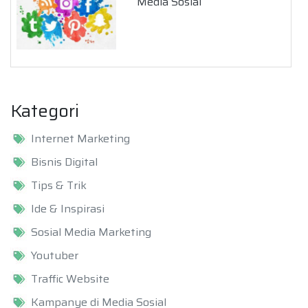
Media Sosial
Kategori
Internet Marketing
Bisnis Digital
Tips & Trik
Ide & Inspirasi
Sosial Media Marketing
Youtuber
Traffic Website
Kampanye di Media Sosial