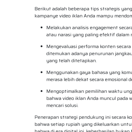
Berikut adalah beberapa tips strategis y
kampanye video iklan Anda mampu mendomi
Melakukan analisis engagement secar
atau narasi yang paling efektif dalam 
Mengevaluasi performa konten secara 
ditemukan adanya penurunan jangkaua
yang telah ditetapkan.
Menggunakan gaya bahasa yang komuni
merasa lebih dekat secara emosional 
Mengoptimalkan pemilihan waktu ung
bahwa video iklan Anda muncul pada w
mencari solusi.
Penerapan strategi pendukung ini secara 
bahwa setiap rupiah yang dikeluarkan untu
bahwa di era digital ini, keberhasilan buk