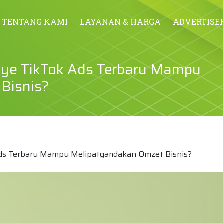
TENTANG KAMI
LAYANAN & HARGA
ADVERTISE
ye TikTok Ads Terbaru Mampu
Bisnis?
ds Terbaru Mampu Melipatgandakan Omzet Bisnis?