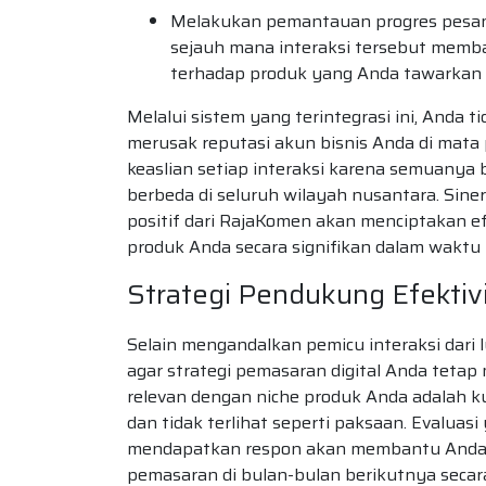
Melakukan pemantauan progres pesana
sejauh mana interaksi tersebut memb
terhadap produk yang Anda tawarkan 
Melalui sistem yang terintegrasi ini, Anda 
merusak reputasi akun bisnis Anda di mat
keaslian setiap interaksi karena semuanya 
berbeda di seluruh wilayah nusantara. Sin
positif dari RajaKomen akan menciptakan 
produk Anda secara signifikan dalam waktu r
Strategi Pendukung Efekti
Selain mengandalkan pemicu interaksi dari 
agar strategi pemasaran digital Anda tetap
relevan dengan niche produk Anda adalah k
dan tidak terlihat seperti paksaan. Evaluas
mendapatkan respon akan membantu Anda d
pemasaran di bulan-bulan berikutnya secara 