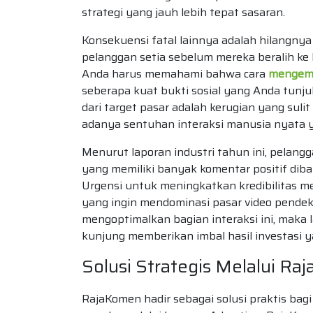
strategi yang jauh lebih tepat sasaran.
Konsekuensi fatal lainnya adalah hilang
pelanggan setia sebelum mereka beralih ke
Anda harus memahami bahwa cara
mengemb
seberapa kuat bukti sosial yang Anda tunj
dari target pasar adalah kerugian yang suli
adanya sentuhan interaksi manusia nyata 
Menurut laporan industri tahun ini, pelang
yang memiliki banyak komentar positif di
Urgensi untuk meningkatkan kredibilitas me
yang ingin mendominasi pasar video pendek
mengoptimalkan bagian interaksi ini, maka 
kunjung memberikan imbal hasil investasi 
Solusi Strategis Melalui R
RajaKomen hadir sebagai solusi praktis ba