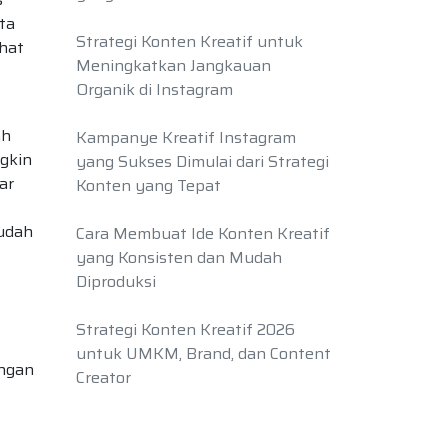
ta
Strategi Konten Kreatif untuk
ihat
Meningkatkan Jangkauan
Organik di Instagram
ah
Kampanye Kreatif Instagram
gkin
yang Sukses Dimulai dari Strategi
ar
Konten yang Tepat
sudah
Cara Membuat Ide Konten Kreatif
yang Konsisten dan Mudah
Diproduksi
Strategi Konten Kreatif 2026
untuk UMKM, Brand, dan Content
engan
Creator