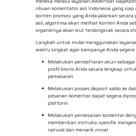
mereka melalui layanan Advertiser RajaKom
ribuan komentator asli Indonesia yang siap 
konten promosi yang Anda jalankan secara 
asli, algoritma akan melihat konten Anda s
organiknya akan ikut terdongkrak secara ot
Langkah untuk mulai menggunakan layanan
waktu singkat agar kampanye Anda segera 
Melakukan pendaftaran akun sebagai A
profil bisnis Anda secara lengkap un
pemasaran.
Melakukan proses deposit saldo ke da
pesanan komentar dapat segera dipro
platform.
Melakukan pemesanan komentar dengan
memberikan instruksi spesifik mengenai
natural dan menarik minat.