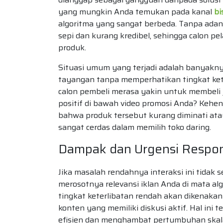
yang mungkin Anda temukan pada kanal
bi
algoritma yang sangat berbeda. Tanpa adany
sepi dan kurang kredibel, sehingga calon p
produk.
Situasi umum yang terjadi adalah banyakny
tayangan tanpa memperhatikan tingkat ke
calon pembeli merasa yakin untuk membeli
positif di bawah video promosi Anda? Keheni
bahwa produk tersebut kurang diminati ata
sangat cerdas dalam memilih toko daring.
Dampak dan Urgensi Respon
Jika masalah rendahnya interaksi ini tidak
merosotnya relevansi iklan Anda di mata al
tingkat keterlibatan rendah akan dikenakan
konten yang memiliki diskusi aktif. Hal in
efisien dan menghambat pertumbuhan skala 