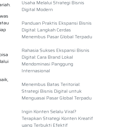
Usaha Melalui Strategi Bisnis
riah.
Digital Modern
awas
atau
Panduan Praktis Ekspansi Bisnis
iap
Digital: Langkah Cerdas
Menembus Pasar Global Terpadu
Rahasia Sukses Ekspansi Bisnis
bisa
Digital: Cara Brand Lokal
alui
Mendominasi Panggung
Internasional
aik,
Menembus Batas Teritorial:
Strategi Bisnis Digital untuk
Menguasai Pasar Global Terpadu
Ingin Konten Selalu Viral?
Terapkan Strategi Konten Kreatif
yang Terbukti Efektif