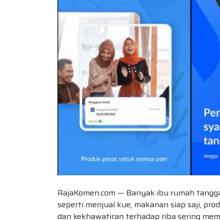
RajaKomen.com — Banyak ibu rumah tangga
seperti menjual kue, makanan siap saji, pr
dan kekhawatiran terhadap riba sering memb