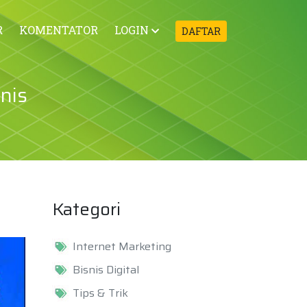
R
KOMENTATOR
LOGIN
DAFTAR
nis
Kategori
Internet Marketing
Bisnis Digital
Tips & Trik