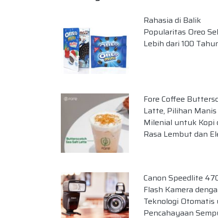
Rahasia di Balik
Popularitas Oreo S
Lebih dari 100 Tahu
Fore Coffee Butters
Latte, Pilihan Manis
Milenial untuk Kopi
Rasa Lembut dan El
Canon Speedlite 47
Flash Kamera deng
Teknologi Otomatis
Pencahayaan Semp