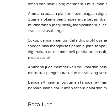
aman dan halal yang membantu muslimah m
Ammana adalah platform pembiayaan digita
Syariah. Skema pembiayaannya bebas riba 
mudharabah (bagi hasil), menjadikannya id
transaksi usahanya.
Cukup dengan mengisi data diri, profil usah
tangga bisa mengakses pembiayaan tanpa j
digunakan untuk membeli peralatan masak,
media sosial.
Ammana juga memberikan edukasi dan penda
mencatat pengeluaran, dan merancang stra
Dengan Ammana, ibu rumah tangga tak han
berwirausaha dari rumah secara halal dan 
Baca Juga