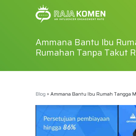
Ammana Bantu Ibu Ruma
Rumahan Tanpa Takut R
Blog
» Ammana Bantu Ibu Rumah Tangga Mu