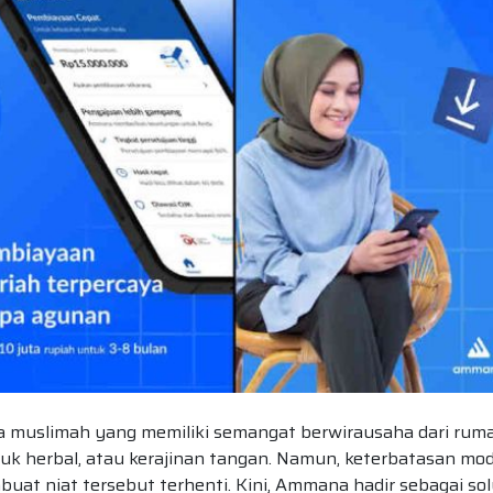
 muslimah yang memiliki semangat berwirausaha dari ruma
oduk herbal, atau kerajinan tangan. Namun, keterbatasan mod
uat niat tersebut terhenti. Kini, Ammana hadir sebagai sol