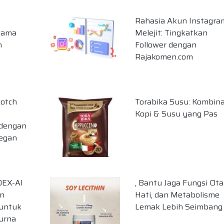
Rahasia Akun Instagra
elama
Melejit: Tingkatkan
n
Follower dengan
Rajakomen.com
cotch
Torabika Susu: Kombina
Kopi & Susu yang Pas
 dengan
egan
0EX-AI
, Bantu Jaga Fungsi Ota
an
Hati, dan Metabolisme
 untuk
Lemak Lebih Seimbang
urna