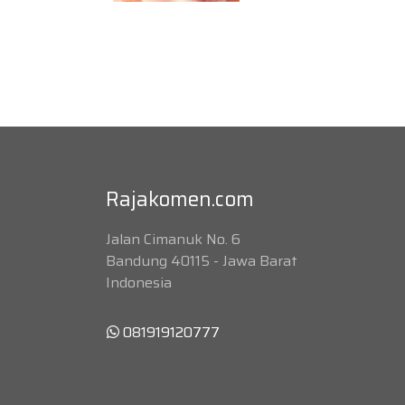
Rajakomen.com
Jalan Cimanuk No. 6
Bandung 40115 - Jawa Barat
Indonesia
081919120777