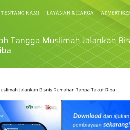
TENTANG KAMI
LAYANAN & HARGA
ADVERTISE
h Tangga Muslimah Jalankan Bis
iba
slimah Jalankan Bisnis Rumahan Tanpa Takut Riba