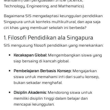
Mandarin) dan penguasaan STEM (Science,
Technology, Engineering, and Mathematics).
Bagaimana SIS mengadaptasi keunggulan pendidikan
Singapura untuk konteks multikultural, dan apa saja
ciri khas yang membuat sekolah ini berbeda?
1. Filosofi Pendidikan ala Singapura
SIS mengusung filosofi pendidikan yang menekankan:
Kecakapan Global:
Mengembangkan siswa yang
siap bersaing di kancah global.
Pembelajaran Berbasis Konsep:
Mengajarkan
siswa untuk memahami inti dari suatu konsep,
bukan sekadar menghafal.
Disiplin Akademis:
Mendorong siswa untuk
memiliki disiplin tinggi dalam belajar dan
mencapai keunggulan.