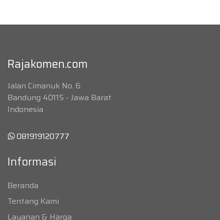
Rajakomen.com
Jalan Cimanuk No. 6
Bandung 40115 - Jawa Barat
Indonesia
081919120777
Informasi
Beranda
Tentang Kami
Layanan & Harga