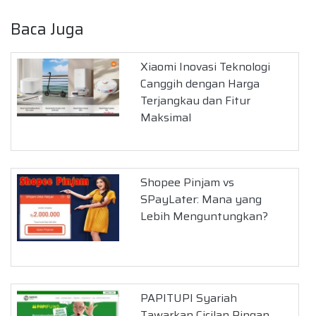
Baca Juga
Xiaomi Inovasi Teknologi
Canggih dengan Harga
Terjangkau dan Fitur
Maksimal
Shopee Pinjam vs
SPayLater: Mana yang
Lebih Menguntungkan?
PAPITUPI Syariah
Tawarkan Cicilan Ringan