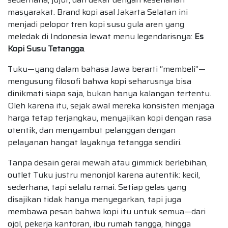
masyarakat. Brand kopi asal Jakarta Selatan ini
menjadi pelopor tren kopi susu gula aren yang
meledak di Indonesia lewat menu legendarisnya:
Es
Kopi Susu Tetangga
.
Tuku—yang dalam bahasa Jawa berarti “membeli”—
mengusung filosofi bahwa kopi seharusnya bisa
dinikmati siapa saja, bukan hanya kalangan tertentu.
Oleh karena itu, sejak awal mereka konsisten menjaga
harga tetap terjangkau, menyajikan kopi dengan rasa
otentik, dan menyambut pelanggan dengan
pelayanan hangat layaknya tetangga sendiri.
Tanpa desain gerai mewah atau gimmick berlebihan,
outlet Tuku justru menonjol karena autentik: kecil,
sederhana, tapi selalu ramai. Setiap gelas yang
disajikan tidak hanya menyegarkan, tapi juga
membawa pesan bahwa kopi itu untuk semua—dari
ojol, pekerja kantoran, ibu rumah tangga, hingga