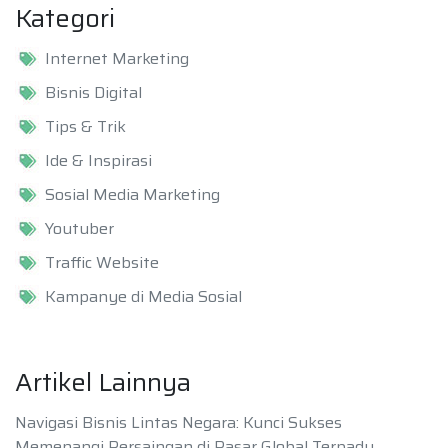
Kategori
Internet Marketing
Bisnis Digital
Tips & Trik
Ide & Inspirasi
Sosial Media Marketing
Youtuber
Traffic Website
Kampanye di Media Sosial
Artikel Lainnya
Navigasi Bisnis Lintas Negara: Kunci Sukses
Memenangi Persaingan di Pasar Global Terpadu