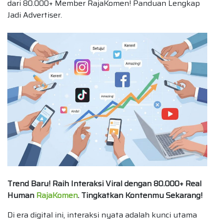
dari 80.000+ Member RajaKomen! Panduan Lengkap
Jadi Advertiser.
Trend Baru! Raih Interaksi Viral dengan 80.000+ Real
Human
RajaKomen
. Tingkatkan Kontenmu Sekarang!
Di era digital ini, interaksi nyata adalah kunci utama