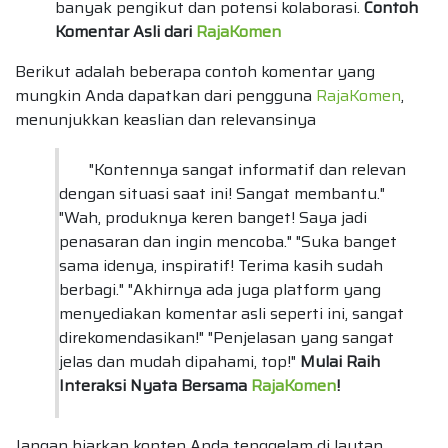
banyak pengikut dan potensi kolaborasi.
Contoh
Komentar Asli dari
RajaKomen
Berikut adalah beberapa contoh komentar yang
mungkin Anda dapatkan dari pengguna
RajaKomen
,
menunjukkan keaslian dan relevansinya
"Kontennya sangat informatif dan relevan
dengan situasi saat ini! Sangat membantu."
"Wah, produknya keren banget! Saya jadi
penasaran dan ingin mencoba." "Suka banget
sama idenya, inspiratif! Terima kasih sudah
berbagi." "Akhirnya ada juga platform yang
menyediakan komentar asli seperti ini, sangat
direkomendasikan!" "Penjelasan yang sangat
jelas dan mudah dipahami, top!"
Mulai Raih
Interaksi Nyata Bersama
RajaKomen
!
Jangan biarkan konten Anda tenggelam di lautan