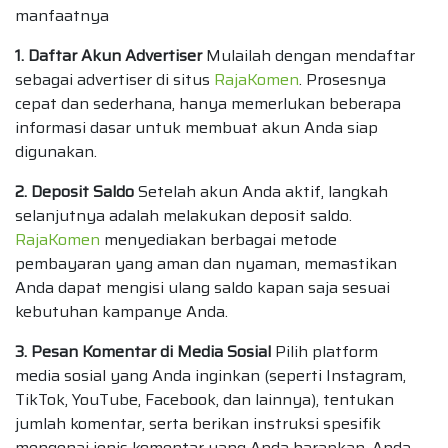
manfaatnya
1. Daftar Akun Advertiser
Mulailah dengan mendaftar
sebagai advertiser di situs
RajaKomen
. Prosesnya
cepat dan sederhana, hanya memerlukan beberapa
informasi dasar untuk membuat akun Anda siap
digunakan.
2. Deposit Saldo
Setelah akun Anda aktif, langkah
selanjutnya adalah melakukan deposit saldo.
RajaKomen
menyediakan berbagai metode
pembayaran yang aman dan nyaman, memastikan
Anda dapat mengisi ulang saldo kapan saja sesuai
kebutuhan kampanye Anda.
3. Pesan Komentar di Media Sosial
Pilih platform
media sosial yang Anda inginkan (seperti Instagram,
TikTok, YouTube, Facebook, dan lainnya), tentukan
jumlah komentar, serta berikan instruksi spesifik
mengenai jenis komentar yang Anda harapkan. Anda