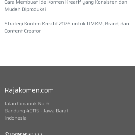
Cara Membuat Ide Konten Kreatif yang Konsisten dan
Mudah Diproduksi
Strategi Konten Kreatif 2026 untuk UMKM, Brand, dan
Content Creator
Rajakomen.com
Jalan Cimanuk No. 6
Bandung 40115 - Jawa Barat
Indonesia
081919120777