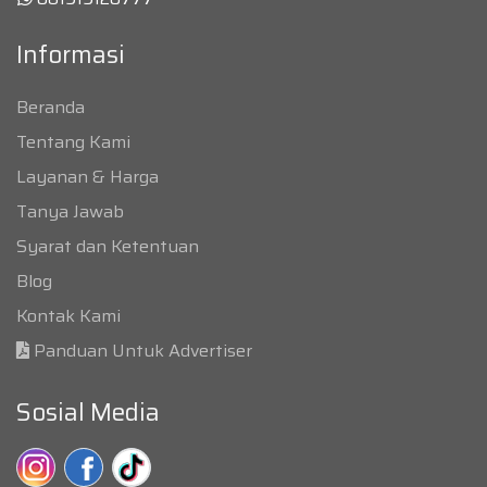
Informasi
Beranda
Tentang Kami
Layanan & Harga
Tanya Jawab
Syarat dan Ketentuan
Blog
Kontak Kami
Panduan Untuk Advertiser
Sosial Media