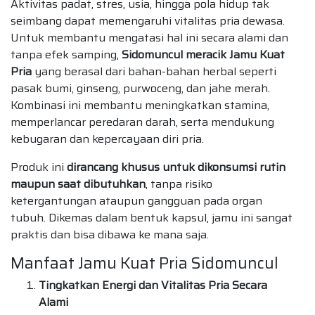
Aktivitas padat, stres, usia, hingga pola hidup tak
seimbang dapat memengaruhi vitalitas pria dewasa.
Untuk membantu mengatasi hal ini secara alami dan
tanpa efek samping,
Sidomuncul meracik Jamu Kuat
Pria
yang berasal dari bahan-bahan herbal seperti
pasak bumi, ginseng, purwoceng, dan jahe merah.
Kombinasi ini membantu meningkatkan stamina,
memperlancar peredaran darah, serta mendukung
kebugaran dan kepercayaan diri pria.
Produk ini
dirancang khusus untuk dikonsumsi rutin
maupun saat dibutuhkan
, tanpa risiko
ketergantungan ataupun gangguan pada organ
tubuh. Dikemas dalam bentuk kapsul, jamu ini sangat
praktis dan bisa dibawa ke mana saja.
Manfaat Jamu Kuat Pria Sidomuncul
Tingkatkan Energi dan Vitalitas Pria Secara
Alami