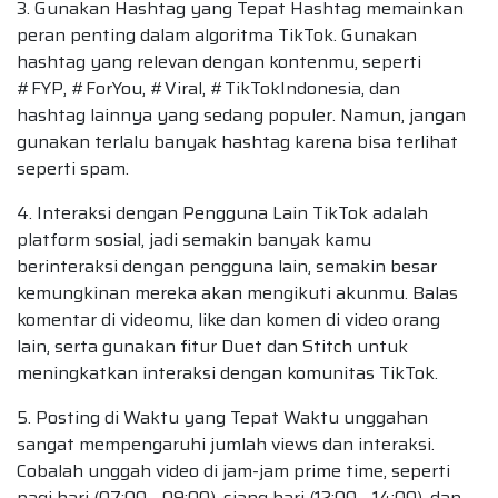
3. Gunakan Hashtag yang Tepat Hashtag memainkan
peran penting dalam algoritma TikTok. Gunakan
hashtag yang relevan dengan kontenmu, seperti
#FYP, #ForYou, #Viral, #TikTokIndonesia, dan
hashtag lainnya yang sedang populer. Namun, jangan
gunakan terlalu banyak hashtag karena bisa terlihat
seperti spam.
4. Interaksi dengan Pengguna Lain TikTok adalah
platform sosial, jadi semakin banyak kamu
berinteraksi dengan pengguna lain, semakin besar
kemungkinan mereka akan mengikuti akunmu. Balas
komentar di videomu, like dan komen di video orang
lain, serta gunakan fitur Duet dan Stitch untuk
meningkatkan interaksi dengan komunitas TikTok.
5. Posting di Waktu yang Tepat Waktu unggahan
sangat mempengaruhi jumlah views dan interaksi.
Cobalah unggah video di jam-jam prime time, seperti
pagi hari (07:00 - 09:00), siang hari (12:00 - 14:00), dan