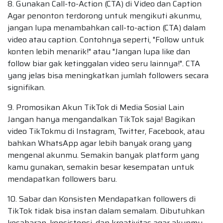
8. Gunakan Call-to-Action (CTA) di Video dan Caption
Agar penonton terdorong untuk mengikuti akunmu,
jangan lupa menambahkan call-to-action (CTA) dalam
video atau caption. Contohnya seperti, "Follow untuk
konten lebih menarik!" atau "Jangan lupa like dan
follow biar gak ketinggalan video seru lainnya!". CTA
yang jelas bisa meningkatkan jumlah followers secara
signifikan.
9. Promosikan Akun TikTok di Media Sosial Lain
Jangan hanya mengandalkan TikTok saja! Bagikan
video TikTokmu di Instagram, Twitter, Facebook, atau
bahkan WhatsApp agar lebih banyak orang yang
mengenal akunmu. Semakin banyak platform yang
kamu gunakan, semakin besar kesempatan untuk
mendapatkan followers baru.
10. Sabar dan Konsisten Mendapatkan followers di
TikTok tidak bisa instan dalam semalam. Dibutuhkan
kesabaran, konsistensi, dan kreativitas agar akunmu