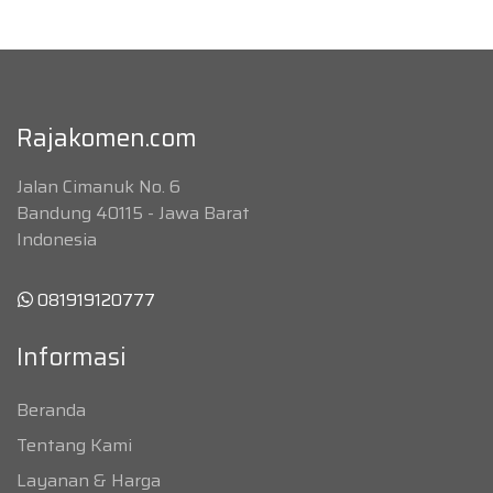
Rajakomen.com
Jalan Cimanuk No. 6
Bandung 40115 - Jawa Barat
Indonesia
081919120777
Informasi
Beranda
Tentang Kami
Layanan & Harga