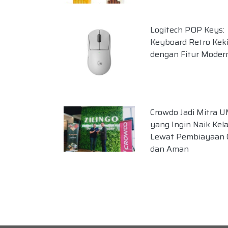
Logitech POP Keys:
Keyboard Retro Kek
dengan Fitur Moder
Crowdo Jadi Mitra
yang Ingin Naik Kel
Lewat Pembiayaan 
dan Aman