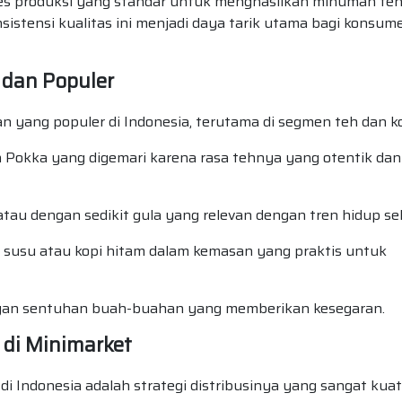
es produksi yang standar untuk menghasilkan minuman teh
sistensi kualitas ini menjadi daya tarik utama bagi konsum
 dan Populer
yang populer di Indonesia, terutama di segmen teh dan ko
 Pokka yang digemari karena rasa tehnya yang otentik dan
atau dengan sedikit gula yang relevan dengan tren hidup se
i susu atau kopi hitam dalam kemasan yang praktis untuk
gan sentuhan buah-buahan yang memberikan kesegaran.
t di Minimarket
i Indonesia adalah strategi distribusinya yang sangat kuat