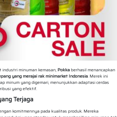
t industri minuman kemasan,
Pokka
berhasil menancapkan
pang yang merajai rak minimarket Indonesia
. Merek ini
iap minum yang digemari, menunjukkan adaptasi cerdas
ribusi yang efektif.
yang Terjaga
 dengan komitmennya pada kualitas produk. Mereka