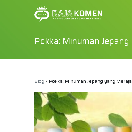
Pokka: Minuman Jepang 
Blog
» Pokka: Minuman Jepang yang Merajai