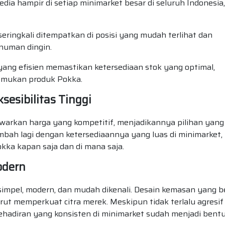
edia hampir di setiap minimarket besar di seluruh Indonesia,
eringkali ditempatkan di posisi yang mudah terlihat dan
inuman dingin.
 yang efisien memastikan ketersediaan stok yang optimal,
emukan produk Pokka.
sesibilitas Tinggi
warkan harga yang kompetitif, menjadikannya pilihan yang
ah lagi dengan ketersediaannya yang luas di minimarket,
a kapan saja dan di mana saja.
odern
impel, modern, dan mudah dikenali. Desain kemasan yang b
turut memperkuat citra merek. Meskipun tidak terlalu agresif
kehadiran yang konsisten di minimarket sudah menjadi bent