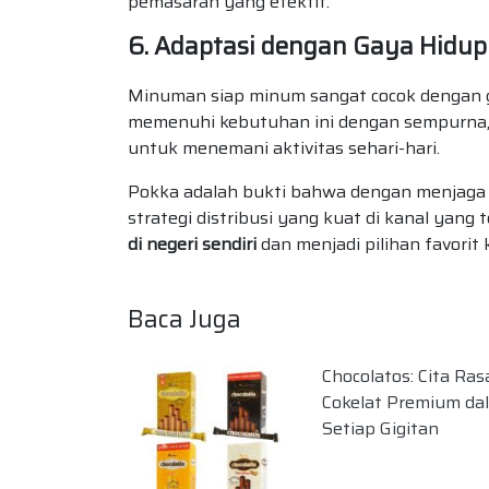
pemasaran yang efektif.
6. Adaptasi dengan Gaya Hidup
Minuman siap minum sangat cocok dengan g
memenuhi kebutuhan ini dengan sempurna, 
untuk menemani aktivitas sehari-hari.
Pokka adalah bukti bahwa dengan menjaga k
strategi distribusi yang kuat di kanal yan
di negeri sendiri
dan menjadi pilihan favorit
Baca Juga
Chocolatos: Cita Ras
Cokelat Premium da
Setiap Gigitan