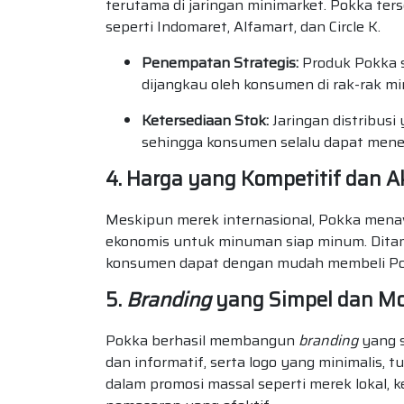
terutama di jaringan minimarket. Pokka ters
seperti Indomaret, Alfamart, dan Circle K.
Penempatan Strategis:
Produk Pokka s
dijangkau oleh konsumen di rak-rak m
Ketersediaan Stok:
Jaringan distribusi
sehingga konsumen selalu dapat men
4. Harga yang Kompetitif dan Ak
Meskipun merek internasional, Pokka mena
ekonomis untuk minuman siap minum. Ditamb
konsumen dapat dengan mudah membeli Pokk
5.
Branding
yang Simpel dan M
Pokka berhasil membangun
branding
yang s
dan informatif, serta logo yang minimalis, 
dalam promosi massal seperti merek lokal, 