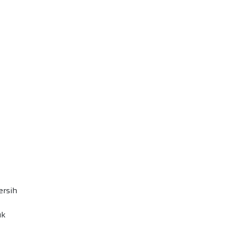
ersih
uk