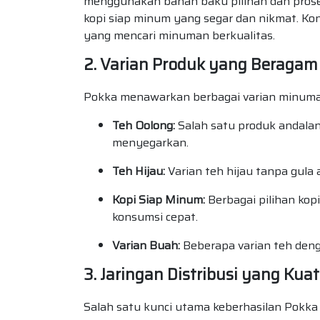
menggunakan bahan baku pilihan dan pros
kopi siap minum yang segar dan nikmat. Kon
yang mencari minuman berkualitas.
2. Varian Produk yang Beragam
Pokka menawarkan berbagai varian minuman 
Teh Oolong:
Salah satu produk andalan
menyegarkan.
Teh Hijau:
Varian teh hijau tanpa gula 
Kopi Siap Minum:
Berbagai pilihan kop
konsumsi cepat.
Varian Buah:
Beberapa varian teh den
3. Jaringan Distribusi yang Kua
Salah satu kunci utama keberhasilan Pokka d