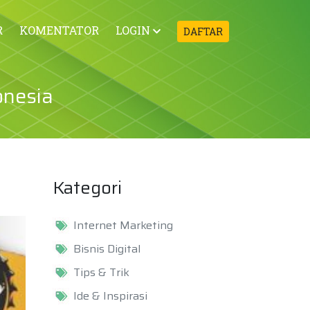
R
KOMENTATOR
LOGIN
DAFTAR
onesia
Kategori
Internet Marketing
Bisnis Digital
Tips & Trik
Ide & Inspirasi