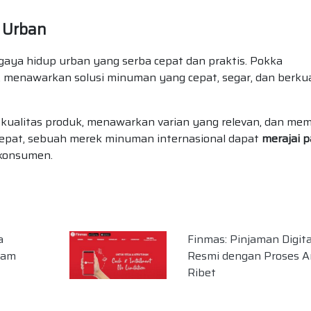
 Urban
aya hidup urban yang serba cepat dan praktis. Pokka
menawarkan solusi minuman yang cepat, segar, dan berkua
ualitas produk, menawarkan varian yang relevan, dan memi
g tepat, sebuah merek minuman internasional dapat
merajai p
 konsumen.
a
Finmas: Pinjaman Digita
lam
Resmi dengan Proses A
Ribet