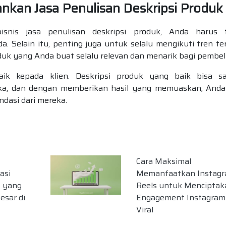
nkan Jasa Penulisan Deskripsi Produk
isnis jasa penulisan deskripsi produk, Anda harus 
 Selain itu, penting juga untuk selalu mengikuti tren te
duk yang Anda buat selalu relevan dan menarik bagi pembeli
ik kepada klien. Deskripsi produk yang baik bisa s
ka, dan dengan memberikan hasil yang memuaskan, Anda
dasi dari mereka.
Cara Maksimal
asi
Memanfaatkan Instag
f yang
Reels untuk Menciptak
esar di
Engagement Instagram
Viral