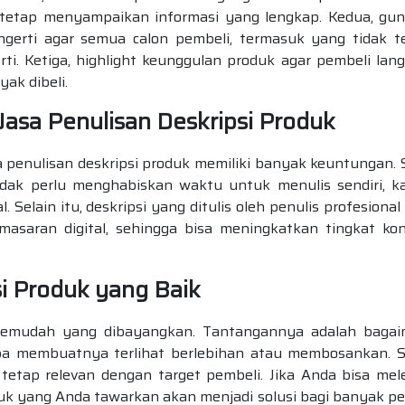
 tetap menyampaikan informasi yang lengkap. Kedua, gu
erti agar semua calon pembeli, termasuk yang tidak te
ti. Ketiga, highlight keunggulan produk agar pembeli lan
ak dibeli.
sa Penulisan Deskripsi Produk
 penulisan deskripsi produk memiliki banyak keuntungan. 
tidak perlu menghabiskan waktu untuk menulis sendiri, k
. Selain itu, deskripsi yang ditulis oleh penulis profesional
asaran digital, sehingga bisa meningkatkan tingkat kon
i Produk yang Baik
 semudah yang dibayangkan. Tantangannya adalah baga
a membuatnya terlihat berlebihan atau membosankan. S
 tetap relevan dengan target pembeli. Jika Anda bisa mel
oduk yang Anda tawarkan akan menjadi solusi bagi banyak pe