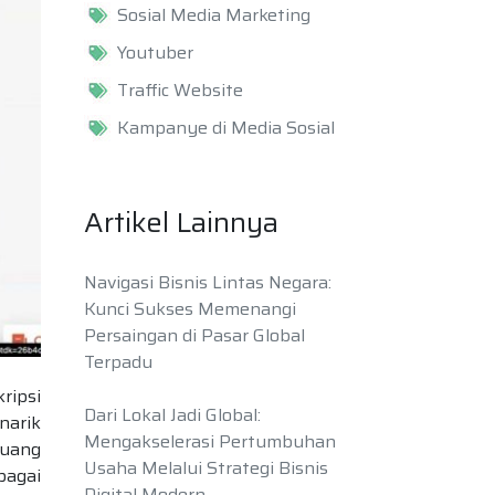
Sosial Media Marketing
Youtuber
Traffic Website
Kampanye di Media Sosial
Artikel Lainnya
Navigasi Bisnis Lintas Negara:
Kunci Sukses Memenangi
Persaingan di Pasar Global
Terpadu
ripsi
Dari Lokal Jadi Global:
narik
Mengakselerasi Pertumbuhan
luang
Usaha Melalui Strategi Bisnis
bagai
Digital Modern