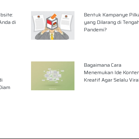
site:
Bentuk Kampanye Pilk
Anda di
yang Dilarang di Tenga
Pandemi?
Bagaimana Cara
Menemukan Ide Konte
i
Kreatif Agar Selalu Vira
-Diam