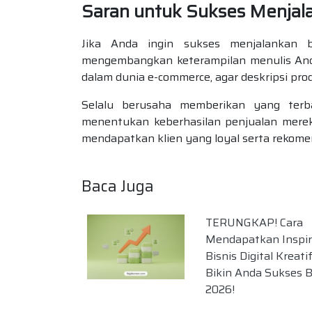
Saran untuk Sukses Menjala
Jika Anda ingin sukses menjalankan b
mengembangkan keterampilan menulis Anda.
dalam dunia e-commerce, agar deskripsi pro
Selalu berusaha memberikan yang terba
menentukan keberhasilan penjualan mere
mendapatkan klien yang loyal serta rekomen
Baca Juga
TERUNGKAP! Cara
Mendapatkan Inspir
Bisnis Digital Kreati
Bikin Anda Sukses B
2026!