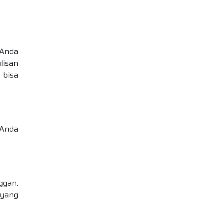
 Anda
lisan
 bisa
 Anda
ggan.
 yang