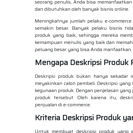
seorang penulis, Anda bisa memanfaatka
dan dibutuhkan oleh banyak bisnis online.
Meningkatnya jumlah pelaku e-commerce 
semakin besar. Banyak pelaku bisnis tid
produk yang baik, sehingga mereka membu
kemampuan menulis yang baik dan memahami
peluang besar yang bisa Anda manfaatkan.
Mengapa Deskripsi Produk 
Deskripsi produk bukan hanya sekadar in
meyakinkan calon pembeli. Deskripsi yang b
kegunaan produk. Dengan penjelasan yang j
produk tersebut. Oleh karena itu, des
penjualan di e-commerce.
Kriteria Deskripsi Produk ya
Untuk membuat deskripsi produk yang ef