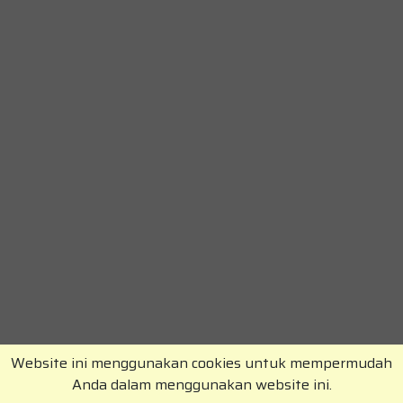
Website ini menggunakan cookies untuk mempermudah
Anda dalam menggunakan website ini.
Copyright © RajaKomen.com 2026 All Rights