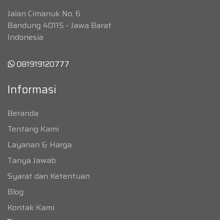
Jalan Cimanuk No. 6
Bandung 40115 - Jawa Barat
Indonesia
081919120777
Informasi
Beranda
Tentang Kami
Layanan & Harga
Tanya Jawab
Syarat dan Ketentuan
Blog
Kontak Kami