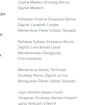
Usaha Melalui Strategi Bisnis
n
Digital Modern
gis
Panduan Praktis Ekspansi Bisnis
Digital: Langkah Cerdas
Menembus Pasar Global Terpadu
ta
Rahasia Sukses Ekspansi Bisnis
Digital: Cara Brand Lokal
Mendominasi Panggung
a.
Internasional
n
Menembus Batas Teritorial:
Strategi Bisnis Digital untuk
Menguasai Pasar Global Terpadu
Ingin Konten Selalu Viral?
Terapkan Strategi Konten Kreatif
yang Terbukti Efektif