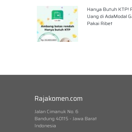
Hanya Butuh KTP! 
Uang di AdaModal G
Pakai Ribet
Rajakomen.com
Jalan Cimanuk No. 6
Bandung 40115 - Jawa Barat
Indonesia