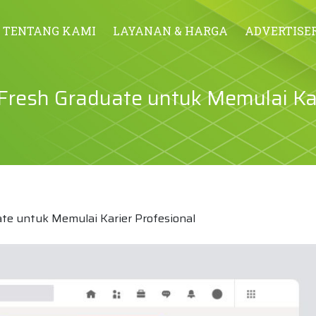
TENTANG KAMI
LAYANAN & HARGA
ADVERTISE
i Fresh Graduate untuk Memulai Ka
uate untuk Memulai Karier Profesional