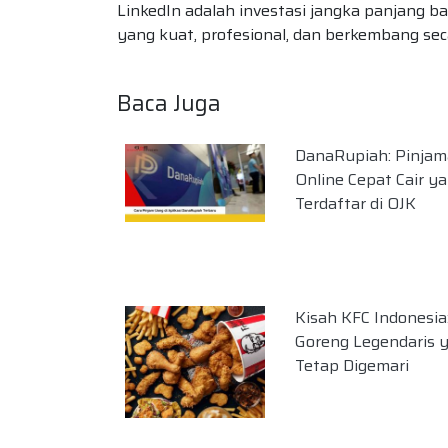
LinkedIn adalah investasi jangka panjang b
yang kuat, profesional, dan berkembang sec
Baca Juga
DanaRupiah: Pinja
Online Cepat Cair y
Terdaftar di OJK
Kisah KFC Indonesi
Goreng Legendaris 
Tetap Digemari