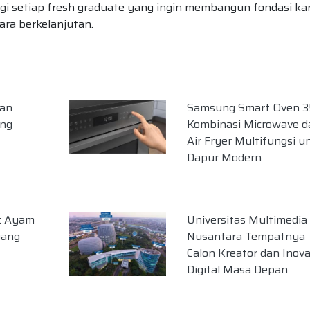
agi setiap fresh graduate yang ingin membangun fondasi kar
ara berkelanjutan.
man
Samsung Smart Oven 3
ang
Kombinasi Microwave d
Air Fryer Multifungsi u
Dapur Modern
a: Ayam
Universitas Multimedia
yang
Nusantara Tempatnya
Calon Kreator dan Inova
Digital Masa Depan