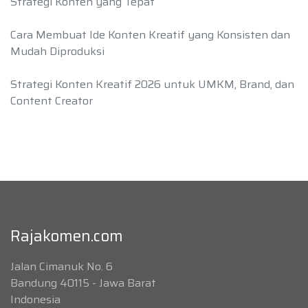
Strategi Konten yang Tepat
Cara Membuat Ide Konten Kreatif yang Konsisten dan
Mudah Diproduksi
Strategi Konten Kreatif 2026 untuk UMKM, Brand, dan
Content Creator
Rajakomen.com
Jalan Cimanuk No. 6
Bandung 40115 - Jawa Barat
Indonesia