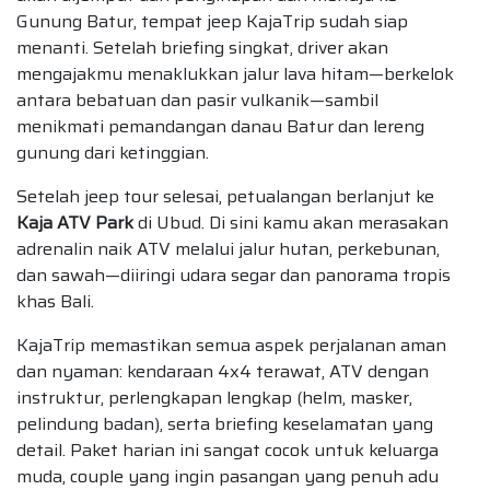
Gunung Batur, tempat jeep KajaTrip sudah siap
menanti. Setelah briefing singkat, driver akan
mengajakmu menaklukkan jalur lava hitam—berkelok
antara bebatuan dan pasir vulkanik—sambil
menikmati pemandangan danau Batur dan lereng
gunung dari ketinggian.
Setelah jeep tour selesai, petualangan berlanjut ke
Kaja ATV Park
di Ubud. Di sini kamu akan merasakan
adrenalin naik ATV melalui jalur hutan, perkebunan,
dan sawah—diiringi udara segar dan panorama tropis
khas Bali.
KajaTrip memastikan semua aspek perjalanan aman
dan nyaman: kendaraan 4x4 terawat, ATV dengan
instruktur, perlengkapan lengkap (helm, masker,
pelindung badan), serta briefing keselamatan yang
detail. Paket harian ini sangat cocok untuk keluarga
muda, couple yang ingin pasangan yang penuh adu