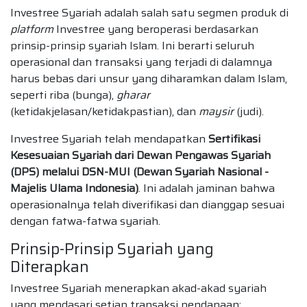
Investree Syariah adalah salah satu segmen produk di
platform
Investree yang beroperasi berdasarkan
prinsip-prinsip syariah Islam. Ini berarti seluruh
operasional dan transaksi yang terjadi di dalamnya
harus bebas dari unsur yang diharamkan dalam Islam,
seperti riba (bunga),
gharar
(ketidakjelasan/ketidakpastian), dan
maysir
(judi).
Investree Syariah telah mendapatkan
Sertifikasi
Kesesuaian Syariah dari Dewan Pengawas Syariah
(DPS) melalui DSN-MUI (Dewan Syariah Nasional -
Majelis Ulama Indonesia)
. Ini adalah jaminan bahwa
operasionalnya telah diverifikasi dan dianggap sesuai
dengan fatwa-fatwa syariah.
Prinsip-Prinsip Syariah yang
Diterapkan
Investree Syariah menerapkan akad-akad syariah
yang mendasari setiap transaksi pendanaan: