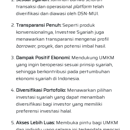
transaksi dan operasional
platform
telah
diverifikasi dan diawasi oleh DSN-MUI.
Transparansi Penuh:
Seperti produk
konvensionalnya, Investree Syariah juga
menawarkan transparansi mengenai profil
borrower
, proyek, dan potensi imbal hasil.
Dampak Positif Ekonomi:
Mendukung UMKM
yang ingin beroperasi sesuai prinsip syariah,
sehingga berkontribusi pada pertumbuhan
ekonomi syariah di Indonesia.
Diversifikasi Portofolio:
Menawarkan pilihan
investasi syariah yang dapat menambah
diversifikasi bagi investor yang memiliki
preferensi investasi halal.
Akses Lebih Luas:
Membuka pintu bagi UMKM
dan individu yang selama ini terkendala mencari