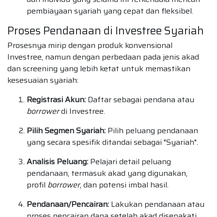
pembiayaan syariah yang cepat dan fleksibel.
Proses Pendanaan di Investree Syariah
Prosesnya mirip dengan produk konvensional
Investree, namun dengan perbedaan pada jenis akad
dan screening yang lebih ketat untuk memastikan
kesesuaian syariah:
Registrasi Akun:
Daftar sebagai pendana atau
borrower
di Investree.
Pilih Segmen Syariah:
Pilih peluang pendanaan
yang secara spesifik ditandai sebagai "Syariah".
Analisis Peluang:
Pelajari detail peluang
pendanaan, termasuk akad yang digunakan,
profil
borrower
, dan potensi imbal hasil.
Pendanaan/Pencairan:
Lakukan pendanaan atau
proses pencairan dana setelah akad disepakati.