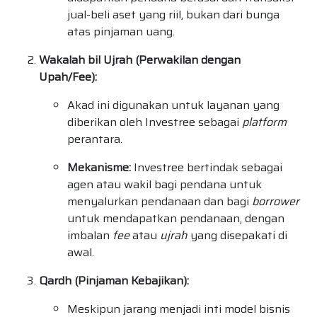
jual-beli aset yang riil, bukan dari bunga
atas pinjaman uang.
Wakalah bil Ujrah (Perwakilan dengan
Upah/Fee):
Akad ini digunakan untuk layanan yang
diberikan oleh Investree sebagai
platform
perantara.
Mekanisme:
Investree bertindak sebagai
agen atau wakil bagi pendana untuk
menyalurkan pendanaan dan bagi
borrower
untuk mendapatkan pendanaan, dengan
imbalan
fee
atau
ujrah
yang disepakati di
awal.
Qardh (Pinjaman Kebajikan):
Meskipun jarang menjadi inti model bisnis