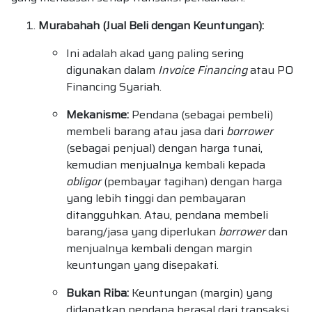
Murabahah (Jual Beli dengan Keuntungan):
Ini adalah akad yang paling sering
digunakan dalam
Invoice Financing
atau PO
Financing Syariah.
Mekanisme:
Pendana (sebagai pembeli)
membeli barang atau jasa dari
borrower
(sebagai penjual) dengan harga tunai,
kemudian menjualnya kembali kepada
obligor
(pembayar tagihan) dengan harga
yang lebih tinggi dan pembayaran
ditangguhkan. Atau, pendana membeli
barang/jasa yang diperlukan
borrower
dan
menjualnya kembali dengan margin
keuntungan yang disepakati.
Bukan Riba:
Keuntungan (margin) yang
didapatkan pendana berasal dari transaksi