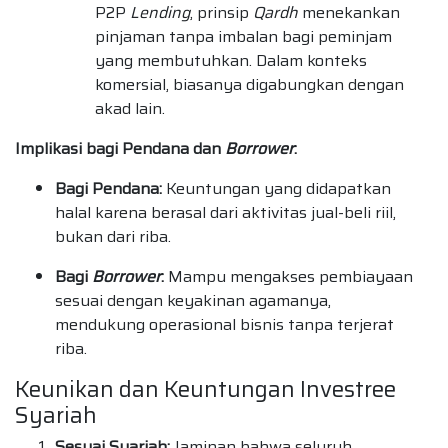
P2P
Lending
, prinsip
Qardh
menekankan
pinjaman tanpa imbalan bagi peminjam
yang membutuhkan. Dalam konteks
komersial, biasanya digabungkan dengan
akad lain.
Implikasi bagi Pendana dan
Borrower
:
Bagi Pendana:
Keuntungan yang didapatkan
halal karena berasal dari aktivitas jual-beli riil,
bukan dari riba.
Bagi
Borrower
:
Mampu mengakses pembiayaan
sesuai dengan keyakinan agamanya,
mendukung operasional bisnis tanpa terjerat
riba.
Keunikan dan Keuntungan Investree
Syariah
Sesuai Syariah:
Jaminan bahwa seluruh