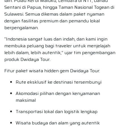
lain: Pulau Kei di Maluku, Lembata di NTT, Danau
Sentani di Papua, hingga Taman Nasional Togean di
Sulawesi. Semua dikemas dalam paket nyaman
dengan fasilitas premium dan pemandu lokal
berpengalaman.
“Indonesia sangat luas dan indah, dan kami ingin
membuka peluang bagi traveler untuk menjelajah
lebih dalam, lebih autentik,” ujar tim pengembangan
produk Dwidaya Tour.
Fitur paket wisata hidden gem Dwidaya Tour:
Rute eksklusif ke destinasi tersembunyi
Akomodasi pilihan dengan kenyamanan
maksimal
Transportasi lokal dan logistik lengkap
Wisata budaya dan alam yang autentik