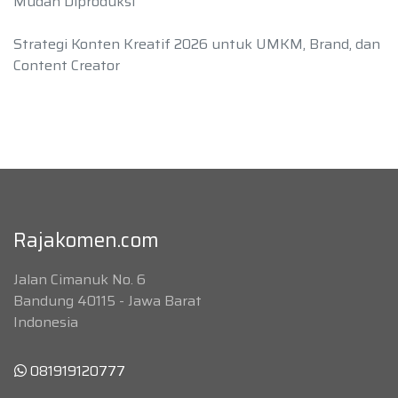
Mudah Diproduksi
Strategi Konten Kreatif 2026 untuk UMKM, Brand, dan
Content Creator
Rajakomen.com
Jalan Cimanuk No. 6
Bandung 40115 - Jawa Barat
Indonesia
081919120777