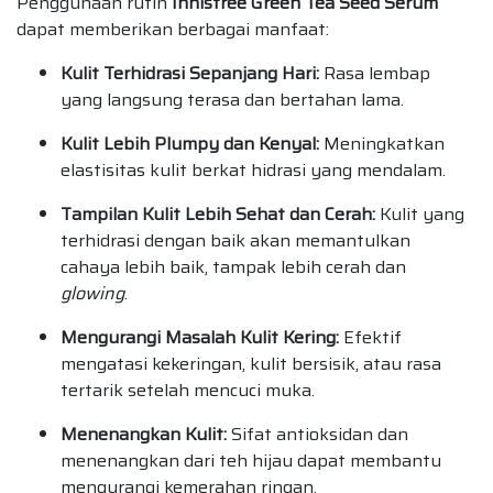
Penggunaan rutin
Innisfree Green Tea Seed Serum
dapat memberikan berbagai manfaat:
Kulit Terhidrasi Sepanjang Hari:
Rasa lembap
yang langsung terasa dan bertahan lama.
Kulit Lebih Plumpy dan Kenyal:
Meningkatkan
elastisitas kulit berkat hidrasi yang mendalam.
Tampilan Kulit Lebih Sehat dan Cerah:
Kulit yang
terhidrasi dengan baik akan memantulkan
cahaya lebih baik, tampak lebih cerah dan
glowing
.
Mengurangi Masalah Kulit Kering:
Efektif
mengatasi kekeringan, kulit bersisik, atau rasa
tertarik setelah mencuci muka.
Menenangkan Kulit:
Sifat antioksidan dan
menenangkan dari teh hijau dapat membantu
mengurangi kemerahan ringan.