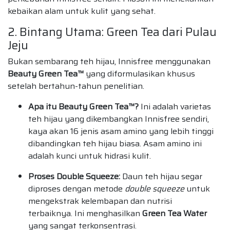
kebaikan alam untuk kulit yang sehat.
2. Bintang Utama: Green Tea dari Pulau
Jeju
Bukan sembarang teh hijau, Innisfree menggunakan
Beauty Green Tea™
yang diformulasikan khusus
setelah bertahun-tahun penelitian.
Apa itu Beauty Green Tea™?
Ini adalah varietas
teh hijau yang dikembangkan Innisfree sendiri,
kaya akan 16 jenis asam amino yang lebih tinggi
dibandingkan teh hijau biasa. Asam amino ini
adalah kunci untuk hidrasi kulit.
Proses Double Squeeze:
Daun teh hijau segar
diproses dengan metode
double squeeze
untuk
mengekstrak kelembapan dan nutrisi
terbaiknya. Ini menghasilkan
Green Tea Water
yang sangat terkonsentrasi.