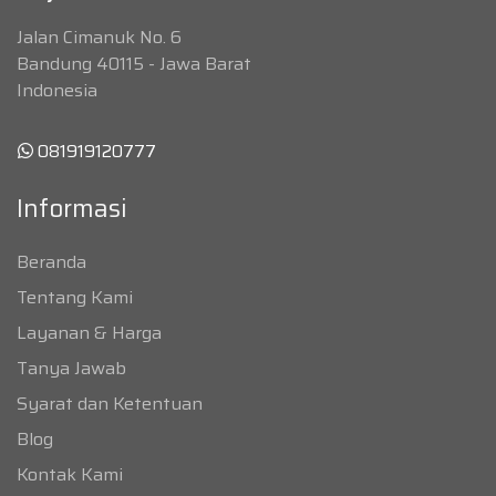
Jalan Cimanuk No. 6
Bandung 40115 - Jawa Barat
Indonesia
081919120777
Informasi
Beranda
Tentang Kami
Layanan & Harga
Tanya Jawab
Syarat dan Ketentuan
Blog
Kontak Kami