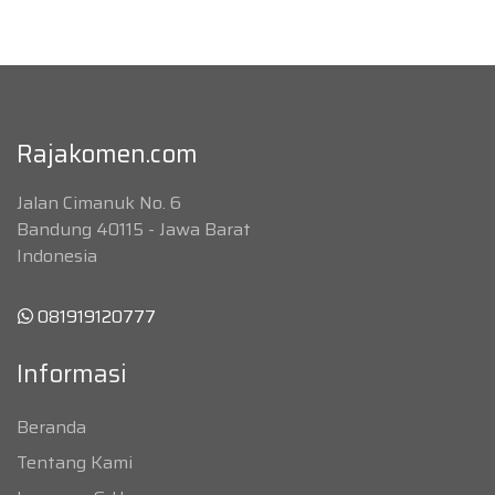
Rajakomen.com
Jalan Cimanuk No. 6
Bandung 40115 - Jawa Barat
Indonesia
081919120777
Informasi
Beranda
Tentang Kami