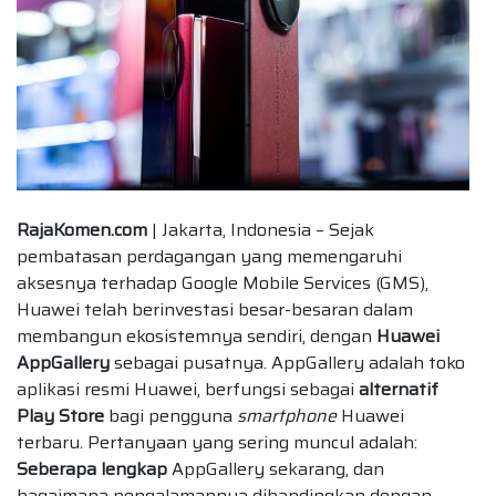
RajaKomen.com
| Jakarta, Indonesia – Sejak
pembatasan perdagangan yang memengaruhi
aksesnya terhadap Google Mobile Services (GMS),
Huawei telah berinvestasi besar-besaran dalam
membangun ekosistemnya sendiri, dengan
Huawei
AppGallery
sebagai pusatnya. AppGallery adalah toko
aplikasi resmi Huawei, berfungsi sebagai
alternatif
Play Store
bagi pengguna
smartphone
Huawei
terbaru. Pertanyaan yang sering muncul adalah:
Seberapa lengkap
AppGallery sekarang, dan
bagaimana pengalamannya dibandingkan dengan