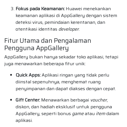
Fokus pada Keamanan:
Huawei menekankan
keamanan aplikasi di AppGallery dengan sistem
deteksi virus, pemindaian kerentanan, dan
otentikasi identitas
developer
.
Fitur Utama dan Pengalaman
Pengguna AppGallery
AppGallery bukan hanya sekadar toko aplikasi, tetapi
juga menawarkan beberapa fitur unik:
Quick Apps:
Aplikasi ringan yang tidak perlu
diinstal sepenuhnya, menghemat ruang
penyimpanan dan dapat diakses dengan cepat.
Gift Center:
Menawarkan berbagai
voucher
,
diskon, dan hadiah eksklusif untuk pengguna
AppGallery, seperti bonus
game
atau
item
dalam
aplikasi.