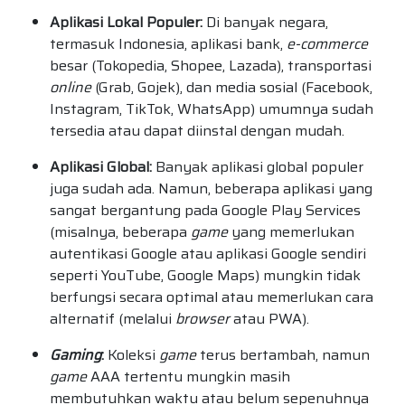
Aplikasi Lokal Populer:
Di banyak negara,
termasuk Indonesia, aplikasi bank,
e-commerce
besar (Tokopedia, Shopee, Lazada), transportasi
online
(Grab, Gojek), dan media sosial (Facebook,
Instagram, TikTok, WhatsApp) umumnya sudah
tersedia atau dapat diinstal dengan mudah.
Aplikasi Global:
Banyak aplikasi global populer
juga sudah ada. Namun, beberapa aplikasi yang
sangat bergantung pada Google Play Services
(misalnya, beberapa
game
yang memerlukan
autentikasi Google atau aplikasi Google sendiri
seperti YouTube, Google Maps) mungkin tidak
berfungsi secara optimal atau memerlukan cara
alternatif (melalui
browser
atau PWA).
Gaming
:
Koleksi
game
terus bertambah, namun
game
AAA tertentu mungkin masih
membutuhkan waktu atau belum sepenuhnya