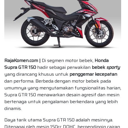
RajaKomen.com |
Di segmen motor bebek,
Honda
Supra GTR 150
hadir sebagai perwakilan
bebek
sporty
yang dirancang khusus untuk
penggemar kecepatan
dan performa. Berbeda dengan motor bebek pada
umumnya yang mengutamakan fungsionalitas harian,
Supra GTR 150 menawarkan desain agresif dan mesin
bertenaga untuk pengalaman berkendara yang lebih
dinamis.
Daya tarik utama Supra GTR 150 adalah mesinnya.
Ditenagai oleh mesin 150cc DOHC, berpendingin cairan,