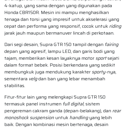
4-katup, yang sama dengan yang digunakan pada
Honda CBR150R. Mesin ini mampu menghasilkan
tenaga dan torsi yang impresif untuk akselerasi yang
cepat dan performa yang responsif, cocok untuk
riding
jarak jauh maupun bermanuver lincah di perkotaan.
Dari segi desain, Supra GTR 150 tampil dengan
fairing
depan yang agresif, lampu LED, dan garis bodi yang
tajam, memberikan kesan layaknya motor
sport
sejati
dalam format bebek. Posisi berkendara yang sedikit
membungkuk juga mendukung karakter
sporty
-nya,
sementara
velg
dan ban yang lebar menambah
stabilitas.
Fitur-fitur lain yang melengkapi Supra GTR 150
termasuk panel instrumen
full digital
, sistem
pengereman cakram ganda (depan-belakang), dan
rear
monoshock suspension
untuk
handling
yang lebih
baik. Dengan kombinasi mesin bertenaga, desain