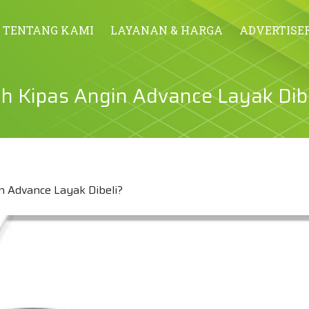
TENTANG KAMI
LAYANAN & HARGA
ADVERTISE
ah Kipas Angin Advance Layak Dib
n Advance Layak Dibeli?