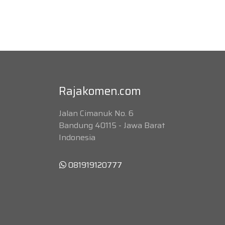
Rajakomen.com
Jalan Cimanuk No. 6
Bandung 40115 - Jawa Barat
Indonesia
081919120777