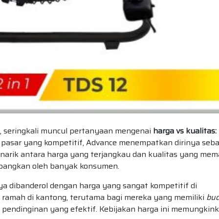
, seringkali muncul pertanyaan mengenai
harga vs kualitas:
 pasar yang kompetitif, Advance menempatkan dirinya seba
rik antara harga yang terjangkau dan kualitas yang mema
mbangkan oleh banyak konsumen.
a dibanderol dengan harga yang sangat kompetitif di
 ramah di kantong, terutama bagi mereka yang memiliki
bud
pendinginan yang efektif. Kebijakan harga ini memungkin