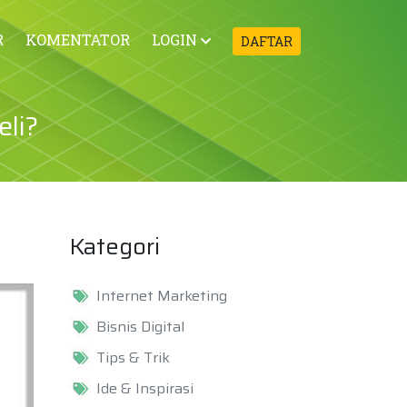
R
KOMENTATOR
LOGIN
DAFTAR
eli?
Kategori
Internet Marketing
Bisnis Digital
Tips & Trik
Ide & Inspirasi