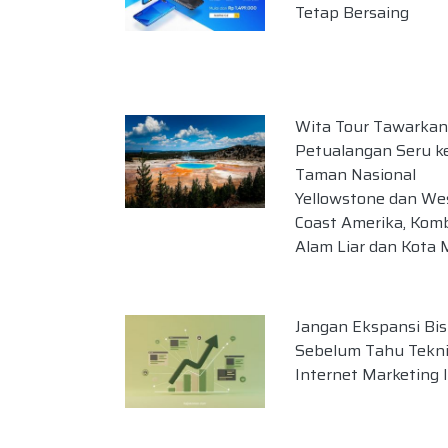
Tetap Bersaing
Wita Tour Tawarkan
Petualangan Seru k
Taman Nasional
Yellowstone dan We
Coast Amerika, Komb
Alam Liar dan Kota
Jangan Ekspansi Bis
Sebelum Tahu Tekn
Internet Marketing I