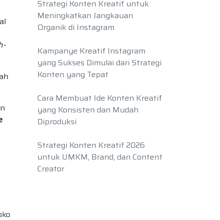
Strategi Konten Kreatif untuk
Meningkatkan Jangkauan
al
Organik di Instagram
h-
Kampanye Kreatif Instagram
yang Sukses Dimulai dari Strategi
Konten yang Tepat
lah
Cara Membuat Ide Konten Kreatif
an
yang Konsisten dan Mudah
e
Diproduksi
Strategi Konten Kreatif 2026
untuk UMKM, Brand, dan Content
Creator
s
oko