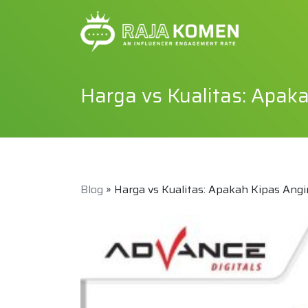
Harga vs Kualitas: Apak
Blog
» Harga vs Kualitas: Apakah Kipas Angi