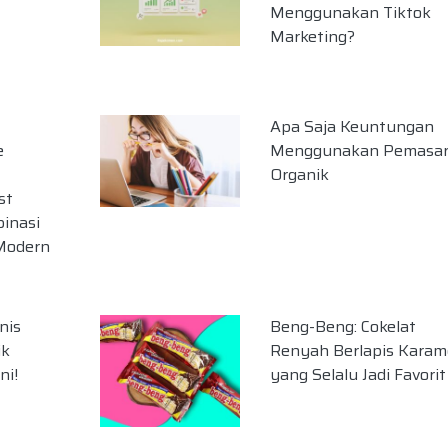
Menggunakan Tiktok
Marketing?
Apa Saja Keuntungan
e
Menggunakan Pemasa
Organik
st
inasi
 Modern
nis
Beng-Beng: Cokelat
ik
Renyah Berlapis Karam
ni!
yang Selalu Jadi Favorit