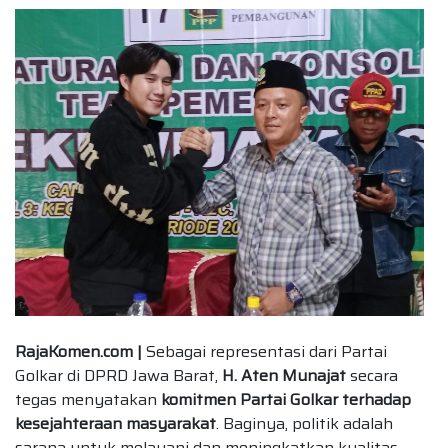
RajaKomen.com |
Sebagai representasi dari Partai
Golkar di DPRD Jawa Barat,
H. Aten Munajat
secara
tegas menyatakan
komitmen Partai Golkar terhadap
kesejahteraan masyarakat
. Baginya, politik adalah
sarana untuk melayani dan meningkatkan kualitas