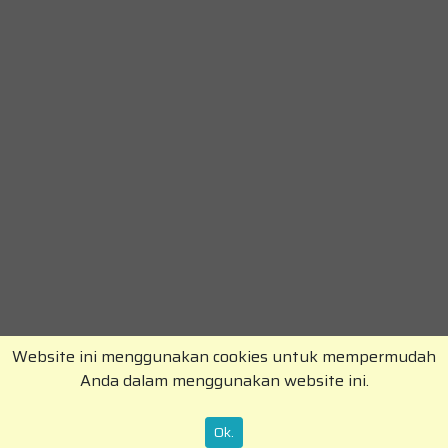
Website ini menggunakan cookies untuk mempermudah
Anda dalam menggunakan website ini.
Copyright © RajaKomen.com 2026 All Rights
Reserved.
Ok.