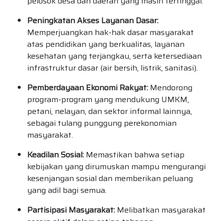
pelosok desa dan daerah yang masih tertinggal.
Peningkatan Akses Layanan Dasar:
Memperjuangkan hak-hak dasar masyarakat
atas pendidikan yang berkualitas, layanan
kesehatan yang terjangkau, serta ketersediaan
infrastruktur dasar (air bersih, listrik, sanitasi).
Pemberdayaan Ekonomi Rakyat:
Mendorong
program-program yang mendukung UMKM,
petani, nelayan, dan sektor informal lainnya,
sebagai tulang punggung perekonomian
masyarakat.
Keadilan Sosial:
Memastikan bahwa setiap
kebijakan yang dirumuskan mampu mengurangi
kesenjangan sosial dan memberikan peluang
yang adil bagi semua.
Partisipasi Masyarakat:
Melibatkan masyarakat