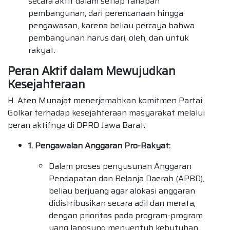
secara aktif dalam setiap tahapan
pembangunan, dari perencanaan hingga
pengawasan, karena beliau percaya bahwa
pembangunan harus dari, oleh, dan untuk
rakyat.
Peran Aktif dalam Mewujudkan
Kesejahteraan
H. Aten Munajat menerjemahkan komitmen Partai
Golkar terhadap kesejahteraan masyarakat melalui
peran aktifnya di DPRD Jawa Barat:
1. Pengawalan Anggaran Pro-Rakyat:
Dalam proses penyusunan Anggaran
Pendapatan dan Belanja Daerah (APBD),
beliau berjuang agar alokasi anggaran
didistribusikan secara adil dan merata,
dengan prioritas pada program-program
yang langsung menyentuh kebutuhan