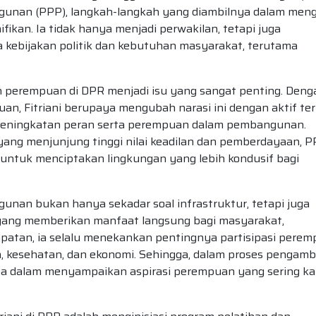
ngunan (PPP), langkah-langkah yang diambilnya dalam men
fikan. Ia tidak hanya menjadi perwakilan, tetapi juga
a kebijakan politik dan kebutuhan masyarakat, terutama
an perempuan di DPR menjadi isu yang sangat penting. Deng
an, Fitriani berupaya mengubah narasi ini dengan aktif ter
eningkatan peran serta perempuan dalam pembangunan.
yang menjunjung tinggi nilai keadilan dan pemberdayaan, P
untuk menciptakan lingkungan yang lebih kondusif bagi
unan bukan hanya sekadar soal infrastruktur, tetapi juga
yang memberikan manfaat langsung bagi masyarakat,
atan, ia selalu menekankan pentingnya partisipasi pere
n, kesehatan, dan ekonomi. Sehingga, dalam proses pengamb
ga dalam menyampaikan aspirasi perempuan yang sering kal