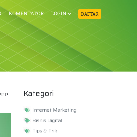
R
KOMENTATOR
LOGIN
DAFTAR
n
Kategori
 PPP
Internet Marketing
Bisnis Digital
Tips & Trik