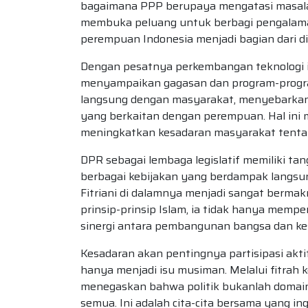
bagaimana PPP berupaya mengatasi masalah 
membuka peluang untuk berbagi pengalaman 
perempuan Indonesia menjadi bagian dari dis
Dengan pesatnya perkembangan teknologi in
menyampaikan gagasan dan program-program 
langsung dengan masyarakat, menyebarkan i
yang berkaitan dengan perempuan. Hal ini 
meningkatkan kesadaran masyarakat tentan
DPR sebagai lembaga legislatif memiliki 
berbagai kebijakan yang berdampak langsun
Fitriani di dalamnya menjadi sangat berm
prinsip-prinsip Islam, ia tidak hanya mem
sinergi antara pembangunan bangsa dan k
Kesadaran akan pentingnya partisipasi akti
hanya menjadi isu musiman. Melalui fitrah 
menegaskan bahwa politik bukanlah domain e
semua. Ini adalah cita-cita bersama yang i