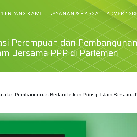
TENTANG KAMI
LAYANAN & HARGA
ADVERTISE
irasi Perempuan dan Pembanguna
lam Bersama PPP di Parlemen
uan dan Pembangunan Berlandaskan Prinsip Islam Bersama