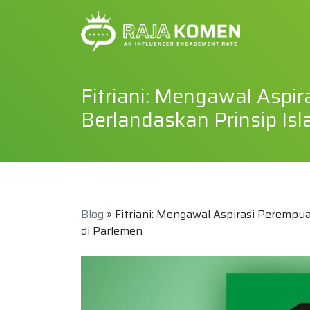
Fitriani: Mengawal Asp
Berlandaskan Prinsip Is
Blog
» Fitriani: Mengawal Aspirasi Peremp
di Parlemen