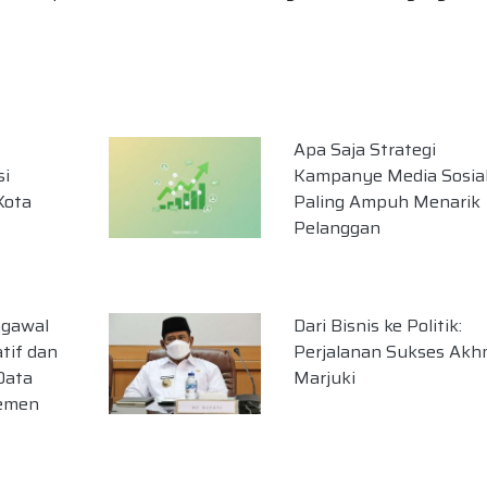
Apa Saja Strategi
si
Kampanye Media Sosia
Kota
Paling Ampuh Menarik
Pelanggan
ngawal
Dari Bisnis ke Politik:
tif dan
Perjalanan Sukses Ak
Data
Marjuki
lemen