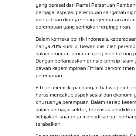
yang berasal dari Partai Persatuan Pemba
berbagai aspirasi perempuan sangatlah signi
menjadikan dirinya sebagai jembatan antar
perempuan yang seringkali terpinggirkan.
Dalam konteks politik Indonesia, keberada
hanya 20% kursi di Dewan diisi oleh perempu
dalam program-program yang mendukung p
Dengan berlandaskan prinsip-prinsip Islam 
bawah kepemimpinan Fitriani berkomitmen 
perempuan.
Fitriani memiliki pandangan bahwa pembang
harus mencakup aspek sosial dan ekonomi 
khususnya perempuan. Dalam setiap kesemp
dalam berbagai sektor, termasuk pendidika
kebijakan, suaranya menjadi sangat berhar
terabaikan.