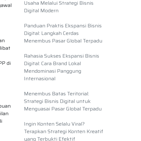
Usaha Melalui Strategi Bisnis
gawal
Digital Modern
Panduan Praktis Ekspansi Bisnis
Digital: Langkah Cerdas
an
Menembus Pasar Global Terpadu
libat
Rahasia Sukses Ekspansi Bisnis
PP di
Digital: Cara Brand Lokal
Mendominasi Panggung
Internasional
Menembus Batas Teritorial:
Strategi Bisnis Digital untuk
mpuan
Menguasai Pasar Global Terpadu
ilan
i
Ingin Konten Selalu Viral?
Terapkan Strategi Konten Kreatif
yang Terbukti Efektif