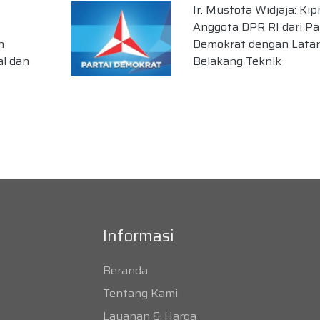
Ir. Mustofa Widjaja: Kip
Anggota DPR RI dari Pa
n
Demokrat dengan Latar
al dan
Belakang Teknik
Informasi
Beranda
Tentang Kami
Layanan & Harga