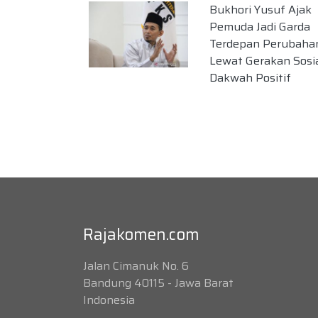
Bukhori Yusuf Ajak
Pemuda Jadi Garda
Terdepan Perubaha
Lewat Gerakan Sosi
Dakwah Positif
Rajakomen.com
Jalan Cimanuk No. 6
Bandung 40115 - Jawa Barat
Indonesia