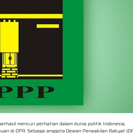
berhasil mencuri perhatian dalam dunia politik Indonesia,
uan di DPR. Sebagai anggota Dewan Perwakilan Rakyat (D