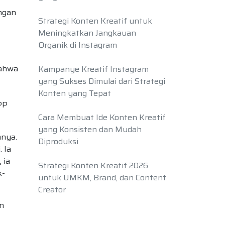
engan
Strategi Konten Kreatif untuk
Meningkatkan Jangkauan
Organik di Instagram
bahwa
Kampanye Kreatif Instagram
yang Sukses Dimulai dari Strategi
Konten yang Tepat
PP
Cara Membuat Ide Konten Kreatif
yang Konsisten dan Mudah
mnya.
Diproduksi
 Ia
 ia
Strategi Konten Kreatif 2026
k-
untuk UMKM, Brand, dan Content
Creator
an