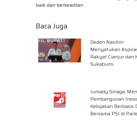
baik dan berkeadilan.
Baca Juga
Deden Nasihin:
Menyatukan Aspira
Rakyat Cianjur dan 
Sukabumi
Jumady Sinaga: Me
Pembangunan Inova
Kebijakan Berbasis 
Bersama PSI di Par