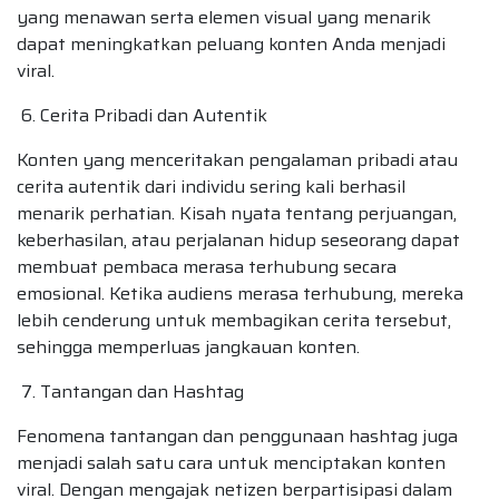
yang menawan serta elemen visual yang menarik
dapat meningkatkan peluang konten Anda menjadi
viral.
6. Cerita Pribadi dan Autentik
Konten yang menceritakan pengalaman pribadi atau
cerita autentik dari individu sering kali berhasil
menarik perhatian. Kisah nyata tentang perjuangan,
keberhasilan, atau perjalanan hidup seseorang dapat
membuat pembaca merasa terhubung secara
emosional. Ketika audiens merasa terhubung, mereka
lebih cenderung untuk membagikan cerita tersebut,
sehingga memperluas jangkauan konten.
7. Tantangan dan Hashtag
Fenomena tantangan dan penggunaan hashtag juga
menjadi salah satu cara untuk menciptakan konten
viral. Dengan mengajak netizen berpartisipasi dalam