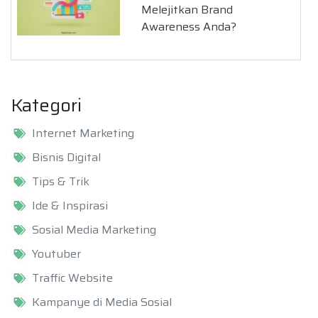
Melejitkan Brand
Awareness Anda?
Kategori
Internet Marketing
Bisnis Digital
Tips & Trik
Ide & Inspirasi
Sosial Media Marketing
Youtuber
Traffic Website
Kampanye di Media Sosial