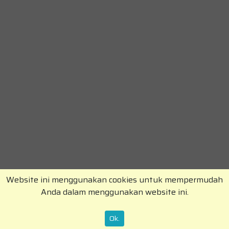
Website ini menggunakan cookies untuk mempermudah
Anda dalam menggunakan website ini.
Copyright © RajaKomen.com 2026 All Rights
Reserved.
Ok.