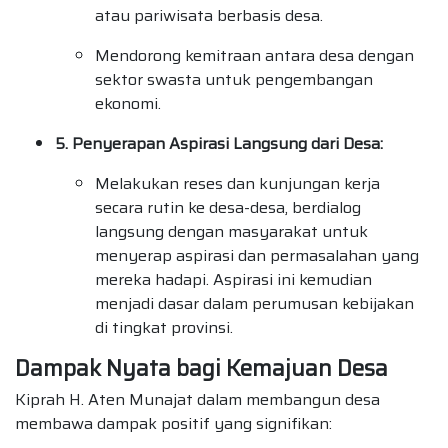
atau pariwisata berbasis desa.
Mendorong kemitraan antara desa dengan
sektor swasta untuk pengembangan
ekonomi.
5. Penyerapan Aspirasi Langsung dari Desa:
Melakukan reses dan kunjungan kerja
secara rutin ke desa-desa, berdialog
langsung dengan masyarakat untuk
menyerap aspirasi dan permasalahan yang
mereka hadapi. Aspirasi ini kemudian
menjadi dasar dalam perumusan kebijakan
di tingkat provinsi.
Dampak Nyata bagi Kemajuan Desa
Kiprah H. Aten Munajat dalam membangun desa
membawa dampak positif yang signifikan: