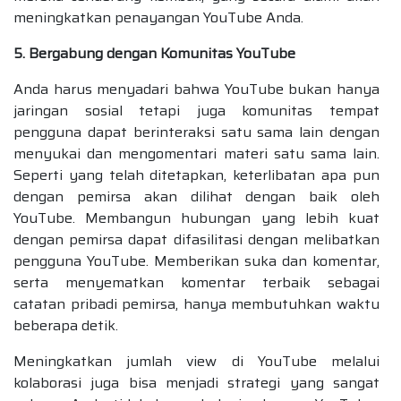
meningkatkan penayangan YouTube Anda.
5. Bergabung dengan Komunitas YouTube
Anda harus menyadari bahwa YouTube bukan hanya
jaringan sosial tetapi juga komunitas tempat
pengguna dapat berinteraksi satu sama lain dengan
menyukai dan mengomentari materi satu sama lain.
Seperti yang telah ditetapkan, keterlibatan apa pun
dengan pemirsa akan dilihat dengan baik oleh
YouTube. Membangun hubungan yang lebih kuat
dengan pemirsa dapat difasilitasi dengan melibatkan
pengguna YouTube. Memberikan suka dan komentar,
serta menyematkan komentar terbaik sebagai
catatan pribadi pemirsa, hanya membutuhkan waktu
beberapa detik.
Meningkatkan jumlah view di YouTube melalui
kolaborasi juga bisa menjadi strategi yang sangat