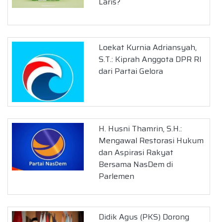
Laris?
Loekat Kurnia Adriansyah,
S.T.: Kiprah Anggota DPR RI
dari Partai Gelora
H. Husni Thamrin, S.H.:
Mengawal Restorasi Hukum
dan Aspirasi Rakyat
Bersama NasDem di
Parlemen
Didik Agus (PKS) Dorong