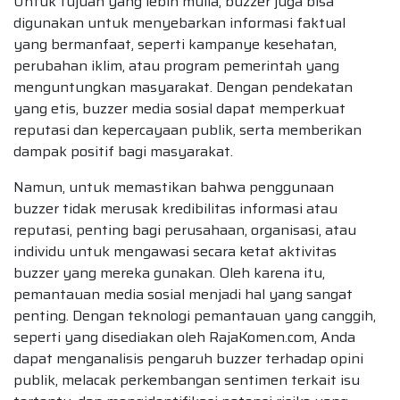
Untuk tujuan yang lebih mulia, buzzer juga bisa
digunakan untuk menyebarkan informasi faktual
yang bermanfaat, seperti kampanye kesehatan,
perubahan iklim, atau program pemerintah yang
menguntungkan masyarakat. Dengan pendekatan
yang etis, buzzer media sosial dapat memperkuat
reputasi dan kepercayaan publik, serta memberikan
dampak positif bagi masyarakat.
Namun, untuk memastikan bahwa penggunaan
buzzer tidak merusak kredibilitas informasi atau
reputasi, penting bagi perusahaan, organisasi, atau
individu untuk mengawasi secara ketat aktivitas
buzzer yang mereka gunakan. Oleh karena itu,
pemantauan media sosial menjadi hal yang sangat
penting. Dengan teknologi pemantauan yang canggih,
seperti yang disediakan oleh RajaKomen.com, Anda
dapat menganalisis pengaruh buzzer terhadap opini
publik, melacak perkembangan sentimen terkait isu