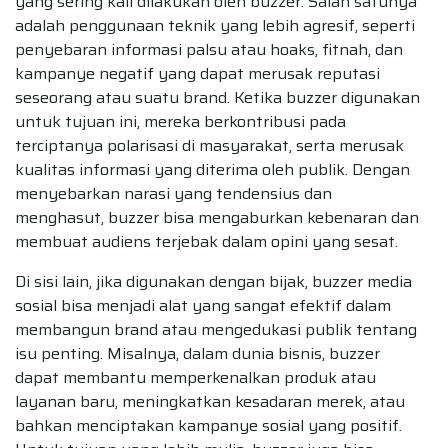
yang sering kali dilakukan oleh buzzer. Salah satunya
adalah penggunaan teknik yang lebih agresif, seperti
penyebaran informasi palsu atau hoaks, fitnah, dan
kampanye negatif yang dapat merusak reputasi
seseorang atau suatu brand. Ketika buzzer digunakan
untuk tujuan ini, mereka berkontribusi pada
terciptanya polarisasi di masyarakat, serta merusak
kualitas informasi yang diterima oleh publik. Dengan
menyebarkan narasi yang tendensius dan
menghasut, buzzer bisa mengaburkan kebenaran dan
membuat audiens terjebak dalam opini yang sesat.
Di sisi lain, jika digunakan dengan bijak, buzzer media
sosial bisa menjadi alat yang sangat efektif dalam
membangun brand atau mengedukasi publik tentang
isu penting. Misalnya, dalam dunia bisnis, buzzer
dapat membantu memperkenalkan produk atau
layanan baru, meningkatkan kesadaran merek, atau
bahkan menciptakan kampanye sosial yang positif.