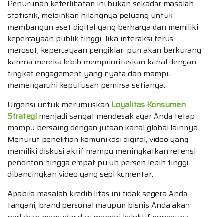
Penurunan keterlibatan ini bukan sekadar masalah
statistik, melainkan hilangnya peluang untuk
membangun aset digital yang berharga dan memiliki
kepercayaan publik tinggi. Jika interaksi terus
merosot, kepercayaan pengiklan pun akan berkurang
karena mereka lebih memprioritaskan kanal dengan
tingkat engagement yang nyata dan mampu
memengaruhi keputusan pemirsa setianya.
Urgensi untuk merumuskan
Loyalitas Konsumen
Strategi
menjadi sangat mendesak agar Anda tetap
mampu bersaing dengan jutaan kanal global lainnya.
Menurut penelitian komunikasi digital, video yang
memiliki diskusi aktif mampu meningkatkan retensi
penonton hingga empat puluh persen lebih tinggi
dibandingkan video yang sepi komentar.
Apabila masalah kredibilitas ini tidak segera Anda
tangani, brand personal maupun bisnis Anda akan
perlahan memudar dari memori kolektif pengguna