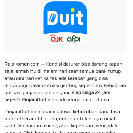
RajaKomen.com — Kondisi darurat bisa datang kapan
saja, entah itu di malam hari saat semua bank tutup,
atau dini hari ketika tak ada kerabat yang bisa
dihubungi. Dalam situasi genting seperti itu, kehadiran
aplikasi pinjaman online yang
siap siaga 24 jam
seperti PinjamDuit
menjadi penyelamat utama.
PinjamDuit memahami bahwa kebutuhan dana bisa
muncul secara tiba-tiba, entah untuk biaya rumah
sakit, kendaraan mogok, atau keperluan mendadak
lainnya. Oleh karena itu, layanan mereka tersedia