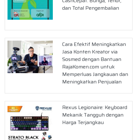
CashCepat: Bunga, Tenor,
dan Total Pengembalian
Cara Efektif Meningkatkan
Jasa Konten Kreator via
Sosmed dengan Bantuan
RajaKomen.com untuk
Memperluas Jangkauan dan
Meningkatkan Penjualan
Rexus Legionaire: Keyboard
Mekanik Tangguh dengan
Harga Terjangkau