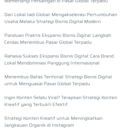
Memenangi Persaingan di Pasar Global Terpadu
Dari Lokal Jadi Global: Mengakselerasi Pertumbuhan
Usaha Melalui Strategi Bisnis Digital Modern
Panduan Praktis Ekspansi Bisnis Digital: Langkah
Cerdas Menembus Pasar Global Terpadu
Rahasia Sukses Ekspansi Bisnis Digital: Cara Brand
Lokal Mendominasi Panggung Internasional
Menembus Batas Teritorial: Strategi Bisnis Digital
untuk Menguasai Pasar Global Terpadu
Ingin Konten Selalu Viral? Terapkan Strategi Konten
Kreatif yang Terbukti Efektif
Strategi Konten Kreatif untuk Meningkatkan
Jangkauan Organik di Instagram