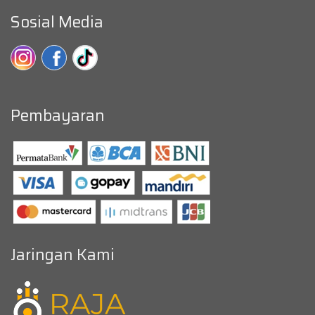
Sosial Media
Pembayaran
Jaringan Kami