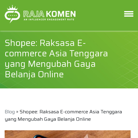
Shopee: Raksasa E-
commerce Asia Tenggara
yang Mengubah Gaya
Belanja Online
Blog
» Shopee: Raksasa E-commerce Asia Tenggara
yang Mengubah Gaya Belanja Online