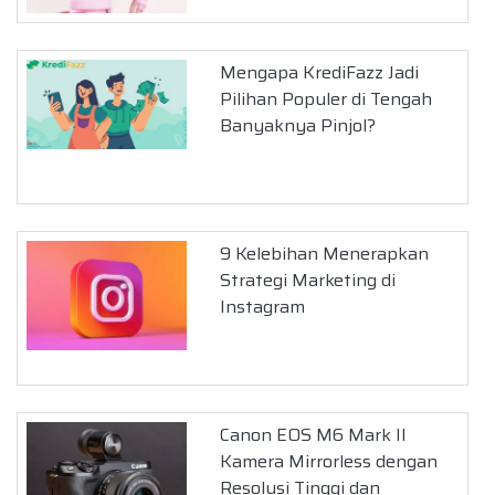
Mengapa KrediFazz Jadi
Pilihan Populer di Tengah
Banyaknya Pinjol?
9 Kelebihan Menerapkan
Strategi Marketing di
Instagram
Canon EOS M6 Mark II
Kamera Mirrorless dengan
Resolusi Tinggi dan