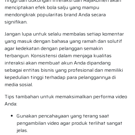
tinggi dan dukungan interaksi dari RajaKomen akan
menciptakan efek bola salju yang mampu
mendongkrak popularitas brand Anda secara
signifikan.
Jangan lupa untuk selalu membalas setiap komentar
yang masuk dengan bahasa yang ramah dan solutif
agar kedekatan dengan pelanggan semakin
terbangun. Konsistensi dalam menjaga kualitas
interaksi akan membuat akun Anda dipandang
sebagai entitas bisnis yang profesional dan memiliki
kepedulian tinggi terhadap para pelanggannya di
media sosial.
Tips tambahan untuk memaksimalkan performa video
Anda:
Gunakan pencahayaan yang terang saat
pengambilan video agar produk terlihat sangat
jelas.