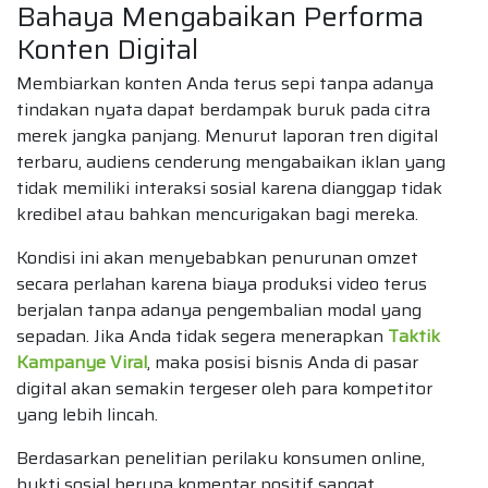
Bahaya Mengabaikan Performa
Konten Digital
Membiarkan konten Anda terus sepi tanpa adanya
tindakan nyata dapat berdampak buruk pada citra
merek jangka panjang. Menurut laporan tren digital
terbaru, audiens cenderung mengabaikan iklan yang
tidak memiliki interaksi sosial karena dianggap tidak
kredibel atau bahkan mencurigakan bagi mereka.
Kondisi ini akan menyebabkan penurunan omzet
secara perlahan karena biaya produksi video terus
berjalan tanpa adanya pengembalian modal yang
sepadan. Jika Anda tidak segera menerapkan
Taktik
Kampanye Viral
, maka posisi bisnis Anda di pasar
digital akan semakin tergeser oleh para kompetitor
yang lebih lincah.
Berdasarkan penelitian perilaku konsumen online,
bukti sosial berupa komentar positif sangat