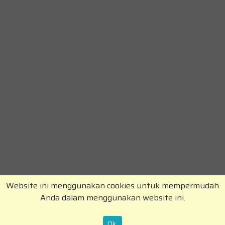
Website ini menggunakan cookies untuk mempermudah
Anda dalam menggunakan website ini.
Copyright © RajaKomen.com 2026 All Rights
Reserved.
Ok.