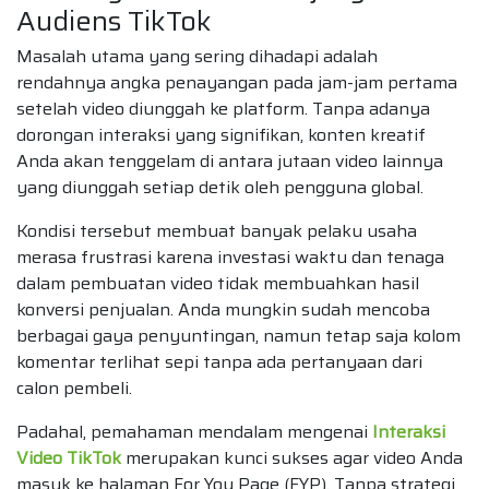
Audiens TikTok
Masalah utama yang sering dihadapi adalah
rendahnya angka penayangan pada jam-jam pertama
setelah video diunggah ke platform. Tanpa adanya
dorongan interaksi yang signifikan, konten kreatif
Anda akan tenggelam di antara jutaan video lainnya
yang diunggah setiap detik oleh pengguna global.
Kondisi tersebut membuat banyak pelaku usaha
merasa frustrasi karena investasi waktu dan tenaga
dalam pembuatan video tidak membuahkan hasil
konversi penjualan. Anda mungkin sudah mencoba
berbagai gaya penyuntingan, namun tetap saja kolom
komentar terlihat sepi tanpa ada pertanyaan dari
calon pembeli.
Padahal, pemahaman mendalam mengenai
Interaksi
Video TikTok
merupakan kunci sukses agar video Anda
masuk ke halaman For You Page (FYP). Tanpa strategi