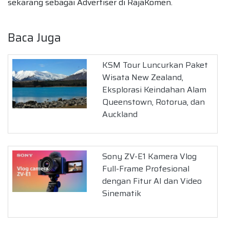
sekarang sebagai Advertiser di RajaKomen.
Baca Juga
KSM Tour Luncurkan Paket
Wisata New Zealand,
Eksplorasi Keindahan Alam
Queenstown, Rotorua, dan
Auckland
Sony ZV-E1 Kamera Vlog
Full-Frame Profesional
dengan Fitur AI dan Video
Sinematik