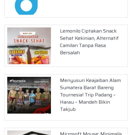
Lemonilo Ciptakan Snack
Sehat Kekinian, Alternatif
Camilan Tanpa Rasa
Bersalah
Menyusuri Keajaiban Alam
Sumatera Barat Bareng
Tournesia! Trip Padang –
Harau – Mandeh Bikin
Takjub
Microsoft Mouse: Minimalis,