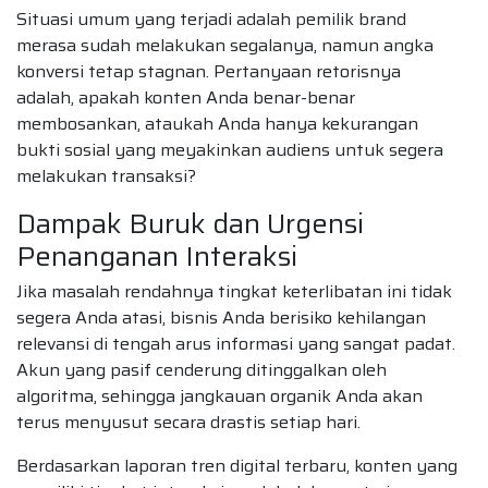
Situasi umum yang terjadi adalah pemilik brand
merasa sudah melakukan segalanya, namun angka
konversi tetap stagnan. Pertanyaan retorisnya
adalah, apakah konten Anda benar-benar
membosankan, ataukah Anda hanya kekurangan
bukti sosial yang meyakinkan audiens untuk segera
melakukan transaksi?
Dampak Buruk dan Urgensi
Penanganan Interaksi
Jika masalah rendahnya tingkat keterlibatan ini tidak
segera Anda atasi, bisnis Anda berisiko kehilangan
relevansi di tengah arus informasi yang sangat padat.
Akun yang pasif cenderung ditinggalkan oleh
algoritma, sehingga jangkauan organik Anda akan
terus menyusut secara drastis setiap hari.
Berdasarkan laporan tren digital terbaru, konten yang