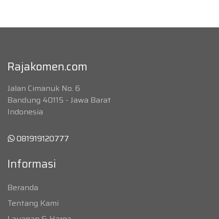
Rajakomen.com
Jalan Cimanuk No. 6
Bandung 40115 - Jawa Barat
Indonesia
081919120777
Informasi
Beranda
Tentang Kami
Layanan & Harga