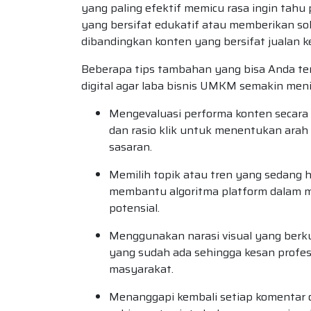
yang paling efektif memicu rasa ingin tahu 
yang bersifat edukatif atau memberikan sol
dibandingkan konten yang bersifat jualan k
Beberapa tips tambahan yang bisa Anda te
digital agar laba bisnis UMKM semakin menin
Mengevaluasi performa konten secara
dan rasio klik untuk menentukan arah
sasaran.
Memilih topik atau tren yang sedang 
membantu algoritma platform dalam 
potensial.
Menggunakan narasi visual yang berkua
yang sudah ada sehingga kesan profes
masyarakat.
Menanggapi kembali setiap komentar 