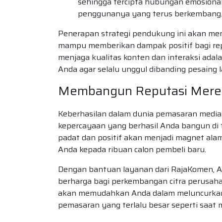
sehingga tercipta hubungan emosional
penggunanya yang terus berkembang
Penerapan strategi pendukung ini akan m
mampu memberikan dampak positif bagi repu
menjaga kualitas konten dan interaksi ada
Anda agar selalu unggul dibanding pesaing l
Membangun Reputasi Merek
Keberhasilan dalam dunia pemasaran media 
kepercayaan yang berhasil Anda bangun di 
padat dan positif akan menjadi magnet alam
Anda kepada ribuan calon pembeli baru.
Dengan bantuan layanan dari RajaKomen, A
berharga bagi perkembangan citra perusah
akan memudahkan Anda dalam meluncurkan
pemasaran yang terlalu besar seperti saat m