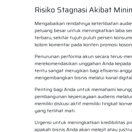
Risiko Stagnasi Akibat Mini
Mengabaikan rendahnya keterlibatan audie
peluang besar untuk meningkatkan laba sec
terbaru, sekitar tujuh puluh persen konsu
kolom komentar pada konten promosi kosong
Penurunan performa akun secara terus-men
merekomendasikan unggahan Anda kepada pen
tentu sangat merugikan bagi efisiensi ang
mengembangkan bisnis melalui kanal digital 
Penting bagi Anda untuk memahami keung
pembangunan kepercayaan audiens melalui int
memiliki diskusi aktif memiliki tingkat konv
yang terlihat mati.
Urgensi untuk meningkatkan kredibilitas pro
apakah bisnis Anda akan melejit atau justru