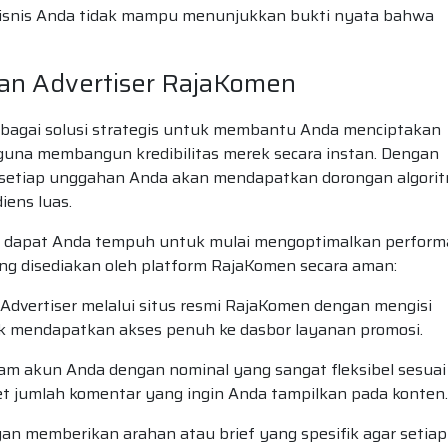
bisnis Anda tidak mampu menunjukkan bukti nyata bahwa
anan Advertiser RajaKomen
ebagai solusi strategis untuk membantu Anda menciptakan
a guna membangun kredibilitas merek secara instan. Dengan
, setiap unggahan Anda akan mendapatkan dorongan algori
iens luas.
ang dapat Anda tempuh untuk mulai mengoptimalkan perform
yang disediakan oleh platform RajaKomen secara aman:
dvertiser melalui situs resmi RajaKomen dengan mengisi
tuk mendapatkan akses penuh ke dasbor layanan promosi.
lam akun Anda dengan nominal yang sangat fleksibel sesuai
t jumlah komentar yang ingin Anda tampilkan pada konten.
 memberikan arahan atau brief yang spesifik agar setiap