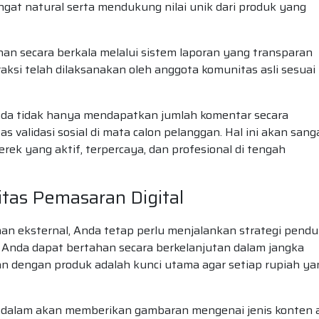
ngat natural serta mendukung nilai unik dari produk yang
n secara berkala melalui sistem laporan yang transparan
si telah dilaksanakan oleh anggota komunitas asli sesuai
 Anda tidak hanya mendapatkan jumlah komentar secara
as validasi sosial di mata calon pelanggan. Hal ini akan sang
 yang aktif, terpercaya, dan profesional di tengah
itas Pemasaran Digital
nan eksternal, Anda tetap perlu menjalankan strategi pend
 Anda dapat bertahan secara berkelanjutan dalam jangka
an dengan produk adalah kunci utama agar setiap rupiah ya
ndalam akan memberikan gambaran mengenai jenis konten 