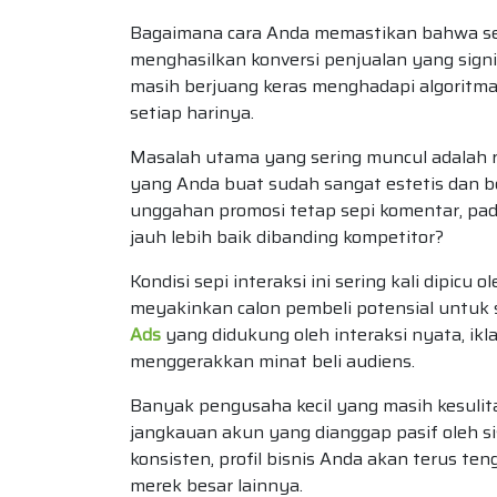
Bagaimana cara Anda memastikan bahwa set
menghasilkan konversi penjualan yang signi
masih berjuang keras menghadapi algoritm
setiap harinya.
Masalah utama yang sering muncul adalah r
yang Anda buat sudah sangat estetis dan be
unggahan promosi tetap sepi komentar, pa
jauh lebih baik dibanding kompetitor?
Kondisi sepi interaksi ini sering kali dipic
meyakinkan calon pembeli potensial untuk
Ads
yang didukung oleh interaksi nyata, ik
menggerakkan minat beli audiens.
Banyak pengusaha kecil yang masih kesuli
jangkauan akun yang dianggap pasif oleh s
konsisten, profil bisnis Anda akan terus te
merek besar lainnya.