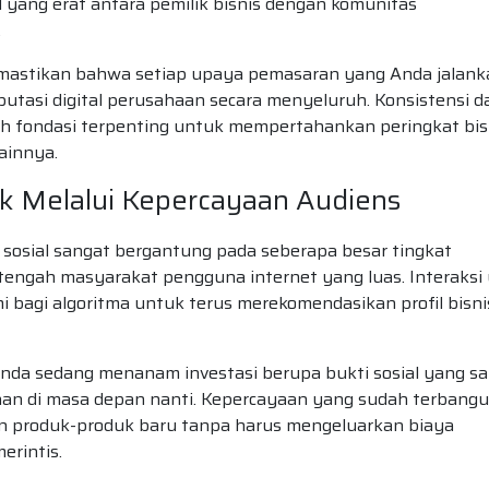
 yang erat antara pemilik bisnis dengan komunitas
.
emastikan bahwa setiap upaya pemasaran yang Anda jalank
tasi digital perusahaan secara menyeluruh. Konsistensi d
lah fondasi terpenting untuk mempertahankan peringkat bis
ainnya.
 Melalui Kepercayaan Audiens
sosial sangat bergantung pada seberapa besar tingkat
tengah masyarakat pengguna internet yang luas. Interaksi
i bagi algoritma untuk terus merekomendasikan profil bisni
nda sedang menanam investasi berupa bukti sosial yang s
aan di masa depan nanti. Kepercayaan yang sudah terbang
 produk-produk baru tanpa harus mengeluarkan biaya
erintis.