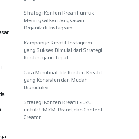
Strategi Konten Kreatif untuk
Meningkatkan Jangkauan
Organik di Instagram
asar
t
Kampanye Kreatif Instagram
yang Sukses Dimulai dari Strategi
Konten yang Tepat
i
Cara Membuat Ide Konten Kreatif
yang Konsisten dan Mudah
Diproduksi
da
Strategi Konten Kreatif 2026
n
untuk UMKM, Brand, dan Content
Creator
aga