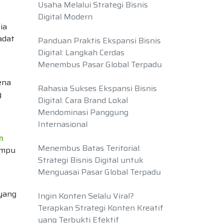
Usaha Melalui Strategi Bisnis
Digital Modern
ia
adat
Panduan Praktis Ekspansi Bisnis
Digital: Langkah Cerdas
Menembus Pasar Global Terpadu
ena
Rahasia Sukses Ekspansi Bisnis
g
Digital: Cara Brand Lokal
Mendominasi Panggung
Internasional
m
Menembus Batas Teritorial:
ampu
Strategi Bisnis Digital untuk
Menguasai Pasar Global Terpadu
 yang
Ingin Konten Selalu Viral?
Terapkan Strategi Konten Kreatif
yang Terbukti Efektif