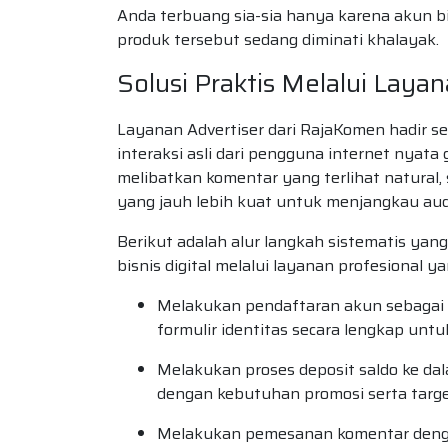
Anda terbuang sia-sia hanya karena akun 
produk tersebut sedang diminati khalayak.
Solusi Praktis Melalui Lay
Layanan Advertiser dari RajaKomen hadir s
interaksi asli dari pengguna internet nyat
melibatkan komentar yang terlihat natural
yang jauh lebih kuat untuk menjangkau aud
Berikut adalah alur langkah sistematis y
bisnis digital melalui layanan profesional 
Melakukan pendaftaran akun sebagai A
formulir identitas secara lengkap un
Melakukan proses deposit saldo ke da
dengan kebutuhan promosi serta targe
Melakukan pemesanan komentar dengan