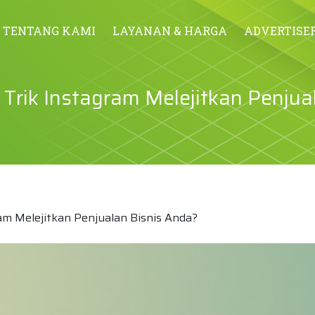
TENTANG KAMI
LAYANAN & HARGA
ADVERTISE
Trik Instagram Melejitkan Penjua
am Melejitkan Penjualan Bisnis Anda?