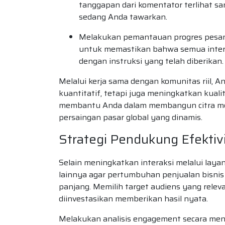
tanggapan dari komentator terlihat sa
sedang Anda tawarkan.
Melakukan pemantauan progres pesana
untuk memastikan bahwa semua interak
dengan instruksi yang telah diberikan.
Melalui kerja sama dengan komunitas riil,
kuantitatif, tetapi juga meningkatkan kualit
membantu Anda dalam membangun citra merek
persaingan pasar global yang dinamis.
Strategi Pendukung Efektiv
Selain meningkatkan interaksi melalui laya
lainnya agar pertumbuhan penjualan bisnis
panjang. Memilih target audiens yang relev
diinvestasikan memberikan hasil nyata.
Melakukan analisis engagement secara me